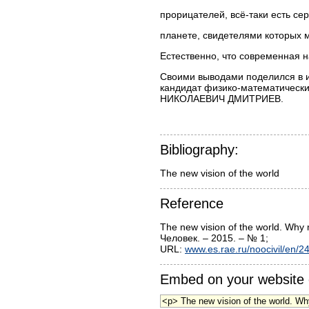
прорицателей, всё-таки есть се
планете, свидетелями которых 
Естественно, что современная н
Своими выводами поделился в и
кандидат физико-математически
НИКОЛАЕВИЧ ДМИТРИЕВ.
Bibliography:
Reference
The new vision of the world. Why
Человек. – 2015. – № 1;
URL:
www.es.rae.ru/noocivil/en/2
Embed on your website 