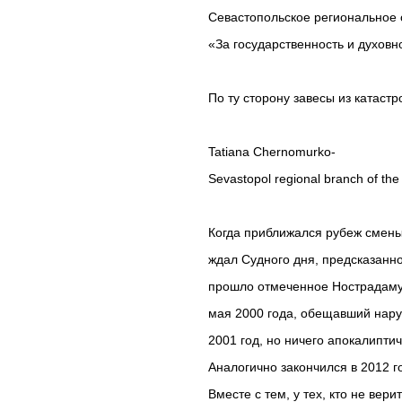
Севастопольское региональное
«За государственность и духов
По ту сторону завесы из катаст
Tatiana Chernomurko-
Sevastopol regional branch of the 
Когда приближался рубеж смены 
ждал Судного дня, предсказанно
прошло отмеченное Нострадамус
мая 2000 года, обещавший нару
2001 год, но ничего апокалиптич
Аналогично закончился в 2012 г
Вместе с тем, у тех, кто не вери