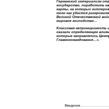
Германский империализм ста
государство, поработить на
карты, на которых гитлеровс
того как удастся разгромить
Великой Отечественной войн
мировое господство…
Классовая непримиримость и
оказали определяющее влиян
которые направлялись Цент
Главнокомандования…».
Введение..................................