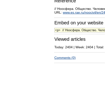
Reference
// Ноосфера. Общество. Человек
URL:
www.es.rae.ru/noocivil/en/2
Embed on your website 
Viewed articles
Today: 2404 | Week: 2404 | Total:
Comments (0)