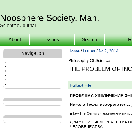
Noosphere Society. Man.
Scientific Journal
About
Issues
Search
R
Home
/
Issues
/
№ 2, 2014
Navigation
Philosophy Of Science
THE PROBLEM OF IN
Fulltext File
ПРОБЛЕМА УВЕЛИЧЕНИЯ ЭН
Никола Тесла-изобретатель,
вЂ‹
«The Century», ежемесячный ил
ДВИЖЕНИЕ ЧЕЛОВЕЧЕСТВА В
ЧЕЛОВЕЧЕСТВА