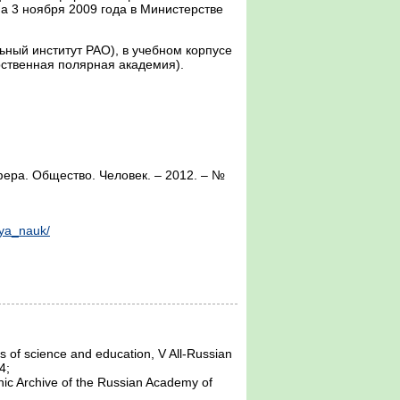
а 3 ноября 2009 года в Министерстве
ьный институт РАО), в учебном корпусе
арственная полярная академия).
ра. Общество. Человек. – 2012. – №
iya_nauk/
s of science and education, V All-Russian 
;

ronic Archive of the Russian Academy of 