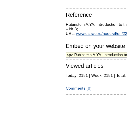
Reference
Rubinstein A.YA. Introduction to
– № 3;
URL:
www.es.rae.ru/noocivil/en/2
Embed on your website 
Viewed articles
Today: 2181 | Week: 2181 | Total:
Comments (0)