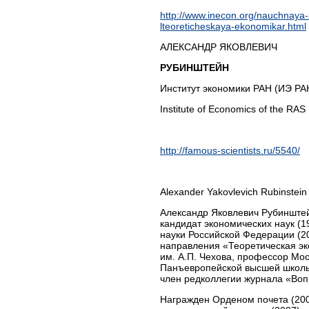
http://www.inecon.org/nauchnaya
lteoreticheskaya-ekonomikar.html
АЛЕКСАНДР ЯКОВЛЕВИЧ
РУБИНШТЕЙН
Институт экономики РАН (ИЭ Р
Institute of Economics of the RAS
http://famous-scientists.ru/5540/
Alexander Yakovlevich Rubinstein
Александр Яковлевич Рубинштейн
кандидат экономических наук (1
науки Российской Федерации (2
направления «Теоретическая э
им. А.П. Чехова, профессор Мо
Панъевропейской высшей школы 
член редколлегии журнала «Воп
Награжден Орденом почета (200