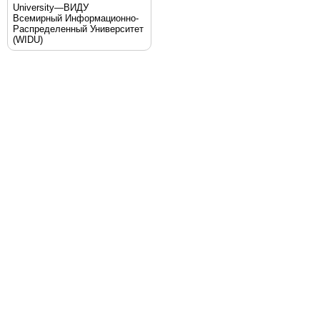
University—ВИДУ
Всемирный Информационно-
Распределенный Университет
(WIDU)