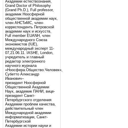
Академии естествознания,
Grand Doctor of Philosophy
(Grand Ph.D.), Full professor,
академик Ноосферной
общественной академии наук,
член АНСТиМС, член-
корреспонденть Петровской
академии наук и искусств,
Full member EUANH, член
Международного Союза
экономистов (IUE),
международный эксперт 11-
07,21.06.11. IASHE, London,
учредитель и главный
редактор электронного
научного журнала
«Ноосфера.Общество.Человек»,
Субетто Александр
Иванович–
президент Ноосферной
Общественной Академии
Наук, академик ПАНИ, вице-
президент Санкт-
Петербургского отделения
Академии проблем качества,
действительный член
Международной академии
информатизации, Санкт-
Петербургской
Академии истории науки и