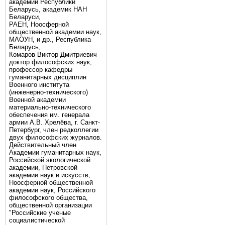
академии Республики
Беларусь, академик НАН
Беларуси,
РАЕН, Ноосферной
общественной академии наук,
МАОУН, и др., Республика
Беларусь,
Комаров Виктор Дмитриевич –
доктор философских наук,
профессор кафедры
гуманитарных дисциплин
Военного института
(инженерно-технического)
Военной академии
материально-технического
обеспечения им. генерала
армии А.В. Хрелёва, г. Санкт-
Петербург, член редколлегии
двух философских журналов.
Действительный член
Академии гуманитарных наук,
Российской экологической
академии, Петровской
академии наук и искусств,
Ноосферной общественной
академии наук, Российского
философского общества,
общественной организации
"Российские ученые
социалистической