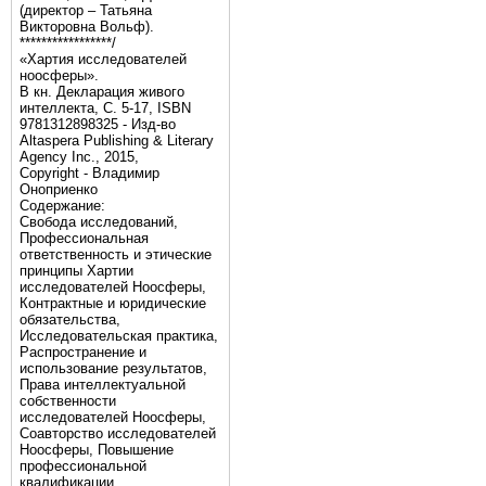
(директор – Татьяна
Викторовна Вольф).
*****************/
«Хартия исследователей
ноосферы».
В кн. Декларация живого
интеллекта, С. 5-17, ISBN
9781312898325 - Изд-во
Altaspera Publishing & Literary
Agency Inc., 2015,
Copyright - Владимир
Оноприенко
Содержание:
Свобода исследований,
Профессиональная
ответственность и этические
принципы Хартии
исследователей Ноосферы,
Контрактные и юридические
обязательства,
Исследовательская практика,
Распространение и
использование результатов,
Права интеллектуальной
собственности
исследователей Ноосферы,
Соавторство исследователей
Ноосферы, Повышение
профессиональной
квалификации