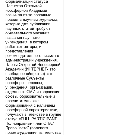
формализации статуса
Членства Открытой
ноосферной Академии
возникла из-за порочных
правил в научных журналах,
которые для публикации
научных статей требуют
обязательного указания
названия научного
учреждения, в котором
работают авторы, и
представления
рекомендательного письма от
администрации учреждения.
Члены Открытой Ноосферной
Академии (ИНТЕРНЕТ- это
свободное общество)- это
различные Субъекты
ноосферы: персоны,
учреждения, организации,
отдельные СМИ и творческие
союзы, образовательные и
просветительские
формирования с наличием
ноосферной характеристики,
получают в членстве в группе
статус «FULL PARTICIPANT-
Полноправный член ОНА."
Право "вето" (волевого
приема-удаления из членства