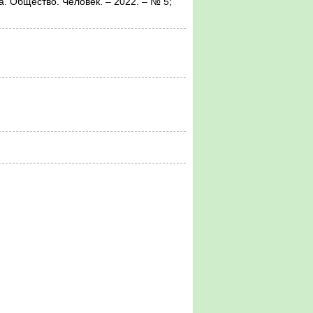
бщество. Человек. – 2022. – № 5;