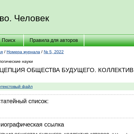
во. Человек
Поиск
Правила для авторов
ая
/
Номера журнала
/
№ 5, 2022
огические науки
ЦЕПЦИЯ ОБЩЕСТВА БУДУЩЕГО. КОЛЛЕКТИВ
текстовый файл
татейный список:
иографическая ссылка