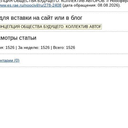
ПЦИЯ ОБЩЕСТВА БУДУЩЕГО. КОЛЛЕКТИВ АВТОРОВ. // Ноосфера. О
ww.es.rae.ru/noocivil/ru/278-2408
(дата обращения: 08.08.2026).
для вставки на сайт или в блог
мотры статьи
я: 1526 | За неделю: 1526 | Всего: 1526
нтарии (0)