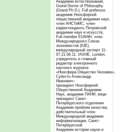
Академии естествознания,
Grand Doctor of Philosophy
(Grand Ph.D.), Full professor,
академик Ноосферной
общественной академии наук,
член АНСТиМС, член-
корреспонденть Петровской
академии наук и искусств,
Full member EUANH, член
Международного Союза
экономистов (IUE),
международный эксперт 11-
07,21.06.11. IASHE, London,
учредитель и главный
редактор электронного
научного журнала
«Ноосфера.Общество.Человек»,
Субетто Александр
Иванович–
президент Ноосферной
Общественной Академии
Наук, академик ПАНИ, вице-
президент Санкт-
Петербургского отделения
Академии проблем качества,
действительный член
Международной академии
информатизации, Санкт-
Петербургской
Академии истории науки и