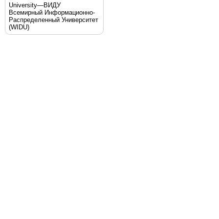
University—ВИДУ
Всемирный Информационно-
Распределенный Университет
(WIDU)