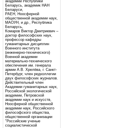
академии Республики
Беларусь, академик НАН
Беларуси,
РАЕН, Ноосферной
общественной академии наук,
МАОУН, и др., Республика
Беларусь,
Комаров Виктор Дмитриевич –
доктор философских наук,
профессор кафедры
гуманитарных дисциплин
Военного института
(инженерно-технического)
Военной академии
материально-технического
обеспечения им. генерала
армии А.В. Хрелёва, г. Санкт-
Петербург, член редколлегии
двух философских журналов.
Действительный член
Академии гуманитарных наук,
Российской экологической
академии, Петровской
академии наук и искусств,
Ноосферной общественной
академии наук, Российского
философского общества,
общественной организации
"Российские ученые
социалистической