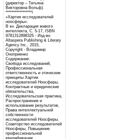
(директор – Татьяна
Викторовна Вольф).
*****************/
«Хартия исследователей
ноосферы».
В кн. Декларация живого
интеллекта, С. 5-17, ISBN
9781312898325 - Изд-во
Altaspera Publishing & Literary
Agency Inc., 2015,
Copyright - Владимир
Оноприенко
Содержание:
Свобода исследований,
Профессиональная
ответственность и этические
принципы Хартии
исследователей Ноосферы,
Контрактные и юридические
обязательства,
Исследовательская практика,
Распространение и
использование результатов,
Права интеллектуальной
собственности
исследователей Ноосферы,
Соавторство исследователей
Ноосферы, Повышение
профессиональной
квалификации