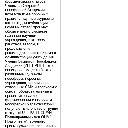
формализации статуса
Членства Открытой
ноосферной Академии
возникла из-за порочных
правил в научных журналах,
которые для публикации
научных статей требуют
обязательного указания
названия научного
учреждения, в котором
работают авторы, и
представления
рекомендательного письма от
администрации учреждения.
Члены Открытой Ноосферной
Академии (ИНТЕРНЕТ- это
свободное общество)- это
различные Субъекты
ноосферы: персоны,
учреждения, организации,
отдельные СМИ и творческие
союзы, образовательные и
просветительские
формирования с наличием
ноосферной характеристики,
получают в членстве в группе
статус «FULL PARTICIPANT-
Полноправный член ОНА."
Право "вето" (волевого
приема-удаления из членства