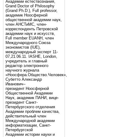
Академии естествознания,
Grand Doctor of Philosophy
(Grand Ph.D.), Full professor,
академик Ноосферной
общественной академии наук,
член АНСТиМС, член-
корреспонденть Петровской
академии наук и искусств,
Full member EUANH, член
Международного Союза
экономистов (IUE),
международный эксперт 11-
07,21.06.11. IASHE, London,
учредитель и главный
редактор электронного
научного журнала
«Ноосфера.Общество.Человек»,
Субетто Александр
Иванович–
президент Ноосферной
Общественной Академии
Наук, академик ПАНИ, вице-
президент Санкт-
Петербургского отделения
Академии проблем качества,
действительный член
Международной академии
информатизации, Санкт-
Петербургской
Академии истории науки и