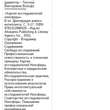
(директор – Татьяна
Викторовна Вольф).
*****************/
«Хартия исследователей
ноосферы».
В кн. Декларация живого
интеллекта, С. 5-17, ISBN
9781312898325 - Изд-во
Altaspera Publishing & Literary
Agency Inc., 2015,
Copyright - Владимир
Оноприенко
Содержание:
Свобода исследований,
Профессиональная
ответственность и этические
принципы Хартии
исследователей Ноосферы,
Контрактные и юридические
обязательства,
Исследовательская практика,
Распространение и
использование результатов,
Права интеллектуальной
собственности
исследователей Ноосферы,
Соавторство исследователей
Ноосферы, Повышение
профессиональной
квалификации