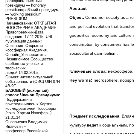
participant/почётный
президиум — honorary
Abstract
presidium/рабочий президиум
— working presidium
Object.
Consumer society as a resu
PRESIDIUM
Наименование: ОТКРЫТАЯ
and political evolution that trans
НООСФЕРНАЯ АКАДЕМИЯ
Правопреемник-Дата
geopolitics, economy and culture in
создания: 17.11.2015. URL
публикации данных:
consumption by consumers has le
Описание: Открытая
ноосферная Академия.
sociocultural cannibalism.
Онлайн_Университеты.
Независимое Сообщество
свободных ученых и
творческих
Ключевые
слова
: некросфера
людей.14.02.2015.
Объект интеллектуальной
Key words:
necrosphere, noosph
собственности (ОИС) UIN 07N-
4B-9C.
БАЗОВЫЙ (исходный)
список Членов Президиума:
Поддержали и
присоединились к Хартии
исследователей Ноосферы
(сокр. Хартия Ноосферы)
Предмет исследования.
Влиян
21.01.14.
Оноприенко Владимир
культуру ведет к социальным, п
Иванович –
профессор Российской