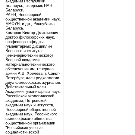
академии Республики
Беларусь, академик НАН
Беларуси,
РАЕН, Ноосферной
общественной академии наук,
МАОУН, и др., Республика
Беларусь,
Комаров Виктор Дмитриевич –
доктор философских наук,
профессор кафедры
гуманитарных дисциплин
Военного института
(инженерно-технического)
Военной академии
материально-технического
обеспечения им. генерала
армии А.В. Хрелёва, г. Санкт-
Петербург, член редколлегии
двух философских журналов.
Действительный член
Академии гуманитарных наук,
Российской экологической
академии, Петровской
академии наук и искусств,
Ноосферной общественной
академии наук, Российского
философского общества,
общественной организации
"Российские ученые
социалистической