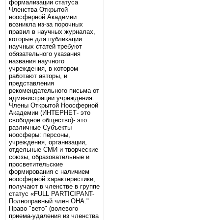
формализации статуса
Членства Открытой
ноосферной Академии
возникла из-за порочных
правил в научных журналах,
которые для публикации
научных статей требуют
обязательного указания
названия научного
учреждения, в котором
работают авторы, и
представления
рекомендательного письма от
администрации учреждения.
Члены Открытой Ноосферной
Академии (ИНТЕРНЕТ- это
свободное общество)- это
различные Субъекты
ноосферы: персоны,
учреждения, организации,
отдельные СМИ и творческие
союзы, образовательные и
просветительские
формирования с наличием
ноосферной характеристики,
получают в членстве в группе
статус «FULL PARTICIPANT-
Полноправный член ОНА."
Право "вето" (волевого
приема-удаления из членства