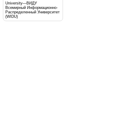
University—ВИДУ
Всемирный Информационно-
Распределенный Университет
(WIDU)