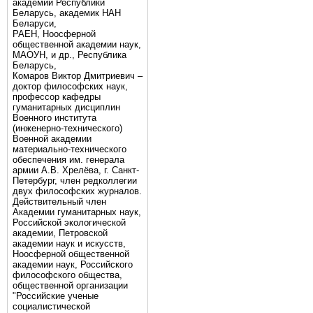
академии Республики
Беларусь, академик НАН
Беларуси,
РАЕН, Ноосферной
общественной академии наук,
МАОУН, и др., Республика
Беларусь,
Комаров Виктор Дмитриевич –
доктор философских наук,
профессор кафедры
гуманитарных дисциплин
Военного института
(инженерно-технического)
Военной академии
материально-технического
обеспечения им. генерала
армии А.В. Хрелёва, г. Санкт-
Петербург, член редколлегии
двух философских журналов.
Действительный член
Академии гуманитарных наук,
Российской экологической
академии, Петровской
академии наук и искусств,
Ноосферной общественной
академии наук, Российского
философского общества,
общественной организации
"Российские ученые
социалистической