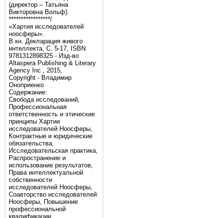
(директор – Татьяна
Викторовна Вольф).
*****************/
«Хартия исследователей
ноосферы».
В кн. Декларация живого
интеллекта, С. 5-17, ISBN
9781312898325 - Изд-во
Altaspera Publishing & Literary
Agency Inc., 2015,
Copyright - Владимир
Оноприенко
Содержание:
Свобода исследований,
Профессиональная
ответственность и этические
принципы Хартии
исследователей Ноосферы,
Контрактные и юридические
обязательства,
Исследовательская практика,
Распространение и
использование результатов,
Права интеллектуальной
собственности
исследователей Ноосферы,
Соавторство исследователей
Ноосферы, Повышение
профессиональной
квалификации