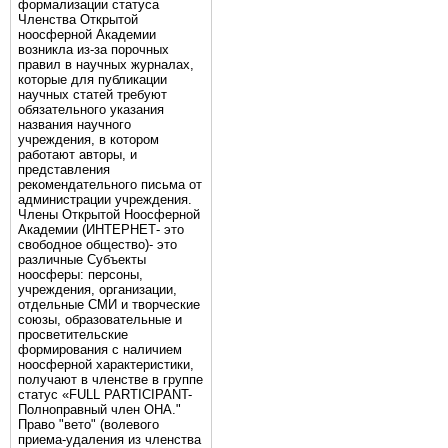
формализации статуса
Членства Открытой
ноосферной Академии
возникла из-за порочных
правил в научных журналах,
которые для публикации
научных статей требуют
обязательного указания
названия научного
учреждения, в котором
работают авторы, и
представления
рекомендательного письма от
администрации учреждения.
Члены Открытой Ноосферной
Академии (ИНТЕРНЕТ- это
свободное общество)- это
различные Субъекты
ноосферы: персоны,
учреждения, организации,
отдельные СМИ и творческие
союзы, образовательные и
просветительские
формирования с наличием
ноосферной характеристики,
получают в членстве в группе
статус «FULL PARTICIPANT-
Полноправный член ОНА."
Право "вето" (волевого
приема-удаления из членства