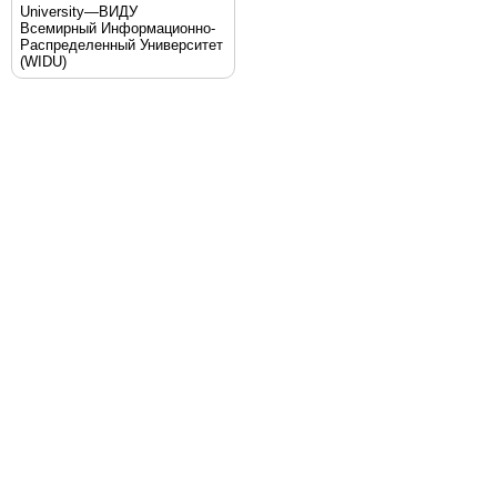
University—ВИДУ
Всемирный Информационно-
Распределенный Университет
(WIDU)