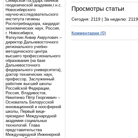
Сибирской государственной
геодезической академии,г.н.с.
Просмотры статьи
Новосибирского
научно-исследовательского
института гигиены
Сегодня: 2119 | За неделю: 2119
Роспотребнадзора, кандидат
экономических наук, Россия,
г. Новосибирск,
Комментарии (0)
Фаткулин Анвир Амрулович –
директор Дальневосточного
регионального учебно-
методического центра
высшего профессионального
образования (на базе
Дальневосточного
федерального университета),
доктор технических наук,
профессор, Заслуженный
работник высшей школы
Российской Федерации,
Россия, Владивосток,
Никитенко Пётр Георгиевич –
Основатель Белорусской
инновационной и ноосферной
школы, Первый вице-
президент Международной
академии социальных
технологий. Глава
представительства
Международной Инженерной