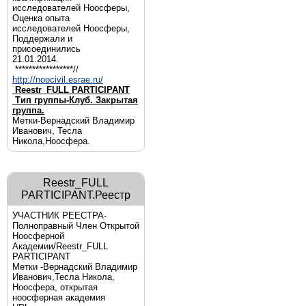
исследователей Ноосферы,
Оценка опыта
исследователей Ноосферы,
Поддержали и
присоединились
21.01.2014.
*****************//
http://noocivil.esrae.ru/
Reestr_FULL PARTICIPANT
Тип группы-Клуб. Закрытая
группа.
Метки-Вернадский Владимир
Иванович, Тесла
Никола,Ноосфера.
Reestr_FULL
PARTICIPANT.Реестр
УЧАСТНИК РЕЕСТРА-
Полноправный Член Открытой
Ноосферной
Академии/Reestr_FULL
PARTICIPANT
Метки -Вернадский Владимир
Иванович,Тесла Никола,
Ноосфера, открытая
ноосферная академия