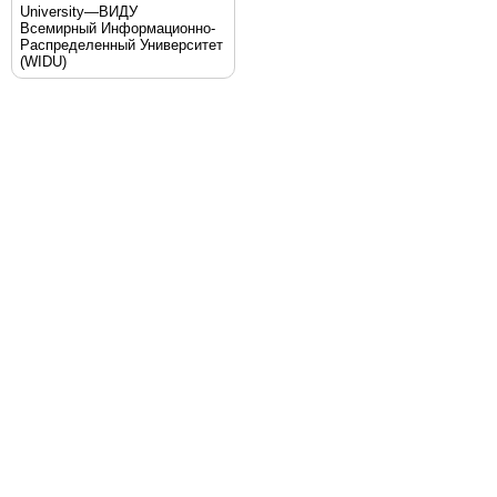
University—ВИДУ
Всемирный Информационно-
Распределенный Университет
(WIDU)