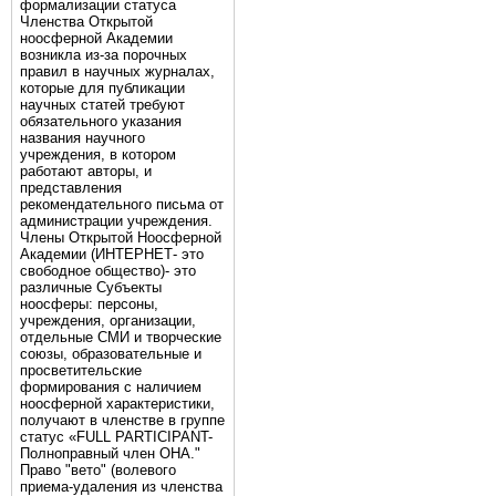
формализации статуса
Членства Открытой
ноосферной Академии
возникла из-за порочных
правил в научных журналах,
которые для публикации
научных статей требуют
обязательного указания
названия научного
учреждения, в котором
работают авторы, и
представления
рекомендательного письма от
администрации учреждения.
Члены Открытой Ноосферной
Академии (ИНТЕРНЕТ- это
свободное общество)- это
различные Субъекты
ноосферы: персоны,
учреждения, организации,
отдельные СМИ и творческие
союзы, образовательные и
просветительские
формирования с наличием
ноосферной характеристики,
получают в членстве в группе
статус «FULL PARTICIPANT-
Полноправный член ОНА."
Право "вето" (волевого
приема-удаления из членства