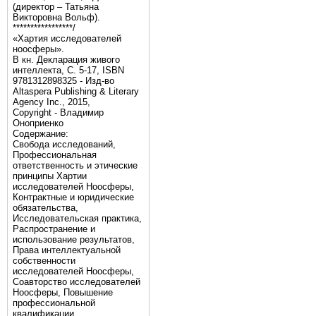
(директор – Татьяна
Викторовна Вольф).
*****************/
«Хартия исследователей
ноосферы».
В кн. Декларация живого
интеллекта, С. 5-17, ISBN
9781312898325 - Изд-во
Altaspera Publishing & Literary
Agency Inc., 2015,
Copyright - Владимир
Оноприенко
Содержание:
Свобода исследований,
Профессиональная
ответственность и этические
принципы Хартии
исследователей Ноосферы,
Контрактные и юридические
обязательства,
Исследовательская практика,
Распространение и
использование результатов,
Права интеллектуальной
собственности
исследователей Ноосферы,
Соавторство исследователей
Ноосферы, Повышение
профессиональной
квалификации