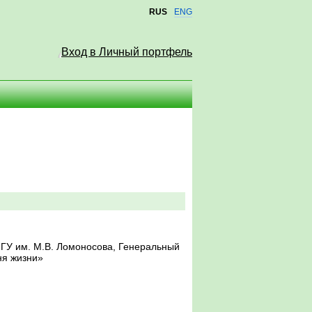
RUS
ENG
Вход в Личный портфель
МГУ им. М.В. Ломоносова, Генеральный
ня жизни»