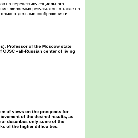
ов на перспективу социального
ние желаемых результатов, а также на
 только отдельные соображения и
s), Professor of the Moscow state
f OJSC «all-Russian center of living
tem of views on the prospects for
ievement of the desired results, as
thor describes only some of the
s of the higher difficulties.