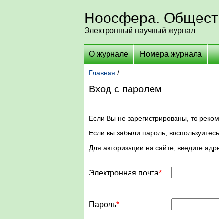
Ноосфера. Общест
Электронный научный журнал
О журнале
Номера журнала
Главная
/
Вход с паролем
Если Вы не зарегистрированы, то реко
Если вы забыли пароль, воспользуйтес
Для авторизации на сайте, введите адр
Электронная почта
Пароль