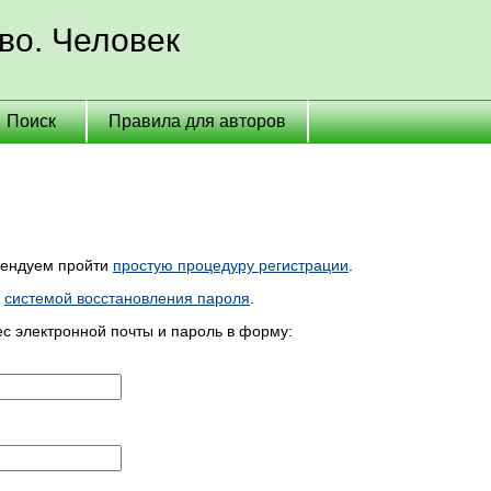
во. Человек
Поиск
Правила для авторов
мендуем пройти
простую процедуру регистрации
.
ь
системой восстановления пароля
.
ес электронной почты и пароль в форму: