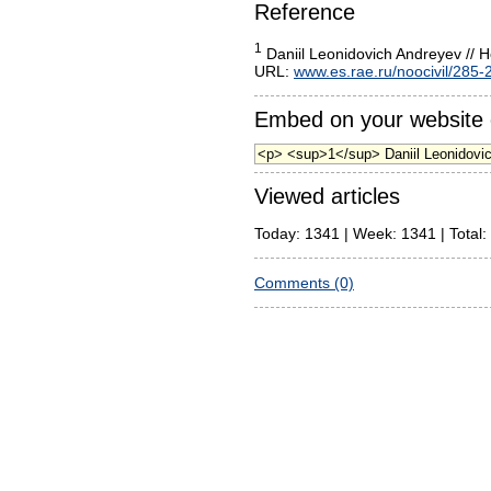
Reference
1
Daniil Leonidovich Andreyev //
URL:
www.es.rae.ru/noocivil/285-
Embed on your website 
Viewed articles
Today: 1341 | Week: 1341 | Total:
Comments (0)