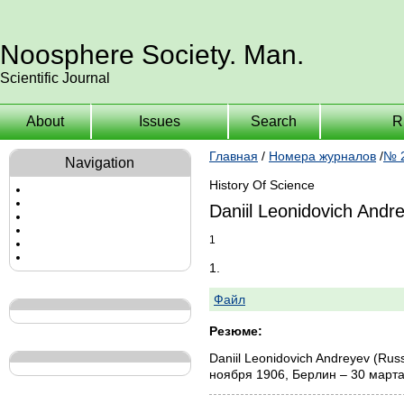
Noosphere Society. Man.
Scientific Journal
About
Issues
Search
R
Главная
/
Номера журналов
/
№ 2
Navigation
History Of Science
Daniil Leonidovich Andr
1
1.
Файл
Резюме:
Daniil Leonidovich Andreyev (Russi
ноября 1906, Берлин – 30 марта 