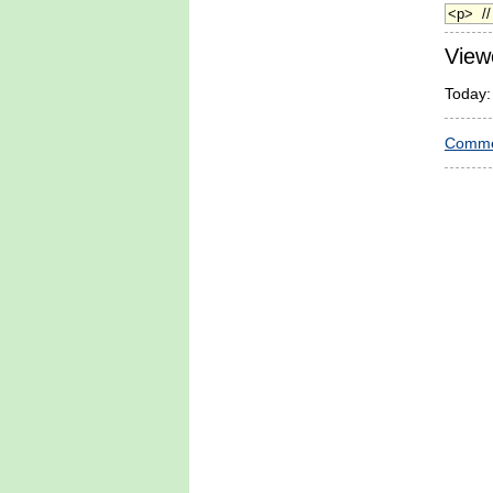
View
Today:
Comme