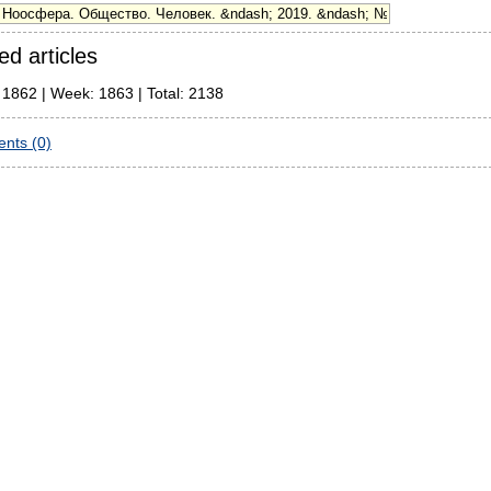
ed articles
 1862 | Week: 1863 | Total: 2138
nts (0)