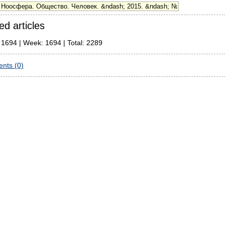
ed articles
 1694 | Week: 1694 | Total: 2289
nts (0)