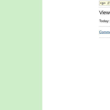
View
Today:
Comme