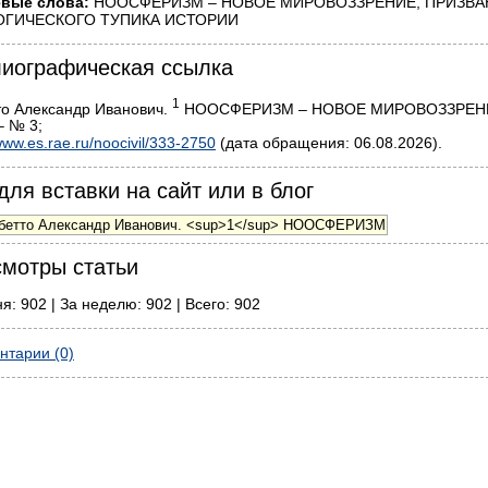
вые слова:
НООСФЕРИЗМ – НОВОЕ МИРОВОЗЗРЕНИЕ, ПРИЗВА
ОГИЧЕСКОГО ТУПИКА ИСТОРИИ
иографическая ссылка
1
то Александр Иванович.
НООСФЕРИЗМ – НОВОЕ МИРОВОЗЗРЕНИЕ /
– № 3;
ww.es.rae.ru/noocivil/333-2750
(дата обращения: 06.08.2026).
для вставки на сайт или в блог
мотры статьи
я: 902 | За неделю: 902 | Всего: 902
нтарии (0)