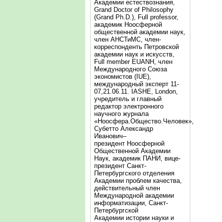
Академии естествознания,
Grand Doctor of Philosophy
(Grand Ph.D.), Full professor,
академик Ноосферной
общественной академии наук,
член АНСТиМС, член-
корреспонденть Петровской
академии наук и искусств,
Full member EUANH, член
Международного Союза
экономистов (IUE),
международный эксперт 11-
07,21.06.11. IASHE, London,
учредитель и главный
редактор электронного
научного журнала
«Ноосфера.Общество.Человек»,
Субетто Александр
Иванович–
президент Ноосферной
Общественной Академии
Наук, академик ПАНИ, вице-
президент Санкт-
Петербургского отделения
Академии проблем качества,
действительный член
Международной академии
информатизации, Санкт-
Петербургской
Академии истории науки и