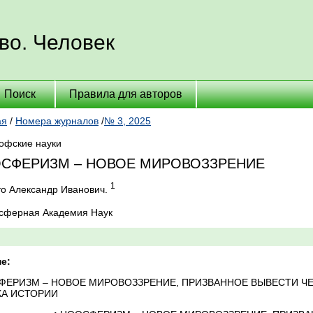
во. Человек
Поиск
Правила для авторов
ая
/
Номера журналов
/
№ 3, 2025
офские науки
СФЕРИЗМ – НОВОЕ МИРОВОЗЗРЕНИЕ
1
то Александр Иванович.
осферная Академия Наук
е:
ФЕРИЗМ – НОВОЕ МИРОВОЗЗРЕНИЕ, ПРИЗВАННОЕ ВЫВЕСТИ Ч
КА ИСТОРИИ