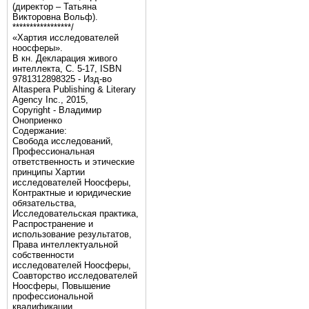
(директор – Татьяна
Викторовна Вольф).
*****************/
«Хартия исследователей
ноосферы».
В кн. Декларация живого
интеллекта, С. 5-17, ISBN
9781312898325 - Изд-во
Altaspera Publishing & Literary
Agency Inc., 2015,
Copyright - Владимир
Оноприенко
Содержание:
Свобода исследований,
Профессиональная
ответственность и этические
принципы Хартии
исследователей Ноосферы,
Контрактные и юридические
обязательства,
Исследовательская практика,
Распространение и
использование результатов,
Права интеллектуальной
собственности
исследователей Ноосферы,
Соавторство исследователей
Ноосферы, Повышение
профессиональной
квалификации