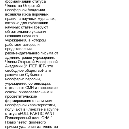
формализации статуса
Членства Открытой
ноосферной Академии
возникла из-за порочных
правил в научных журналах,
которые для публикации
научных статей требуют
обязательного указания
названия научного
учреждения, в котором
работают авторы, и
представления
рекомендательного письма от
администрации учреждения.
Члены Открытой Ноосферной
Академии (ИНТЕРНЕТ- это
свободное общество)- это
различные Субъекты
ноосферы: персоны,
учреждения, организации,
отдельные СМИ и творческие
союзы, образовательные и
просветительские
формирования с наличием
ноосферной характеристики,
получают в членстве в группе
статус «FULL PARTICIPANT-
Полноправный член ОНА."
Право "вето" (волевого
приема-удаления из членства