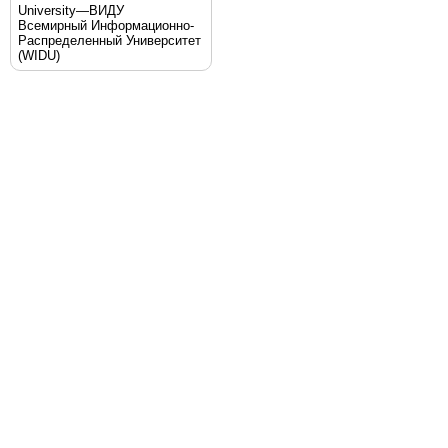
University—ВИДУ
Всемирный Информационно-
Распределенный Университет
(WIDU)