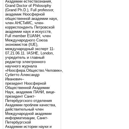
Академии естествознания,
Grand Doctor of Philosophy
(Grand Ph.D.), Full professor,
академик Ноосферной
общественной академии наук,
член АНСТиМС, член-
корреспонденть Петровской
академии наук и искусств,
Full member EUANH, член
Международного Союза
экономистов (IUE),
международный эксперт 11-
07,21.06.11. IASHE, London,
учредитель и главный
редактор электронного
научного журнала
«Ноосфера.Общество.Человек»,
Субетто Александр
Иванович–
президент Ноосферной
Общественной Академии
Наук, академик ПАНИ, вице-
президент Санкт-
Петербургского отделения
Академии проблем качества,
действительный член
Международной академии
информатизации, Санкт-
Петербургской
Академии истории науки и