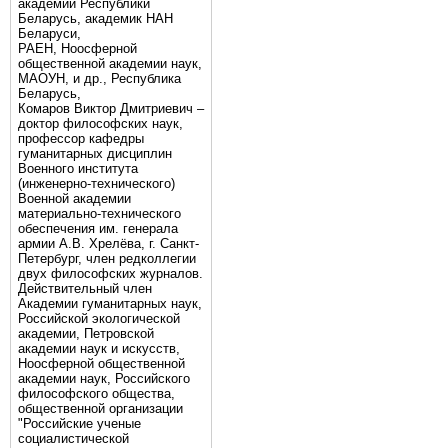
академии Республики
Беларусь, академик НАН
Беларуси,
РАЕН, Ноосферной
общественной академии наук,
МАОУН, и др., Республика
Беларусь,
Комаров Виктор Дмитриевич –
доктор философских наук,
профессор кафедры
гуманитарных дисциплин
Военного института
(инженерно-технического)
Военной академии
материально-технического
обеспечения им. генерала
армии А.В. Хрелёва, г. Санкт-
Петербург, член редколлегии
двух философских журналов.
Действительный член
Академии гуманитарных наук,
Российской экологической
академии, Петровской
академии наук и искусств,
Ноосферной общественной
академии наук, Российского
философского общества,
общественной организации
"Российские ученые
социалистической