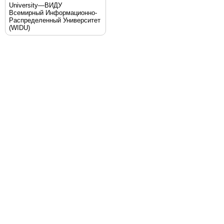
University—ВИДУ
Всемирный Информационно-
Распределенный Университет
(WIDU)