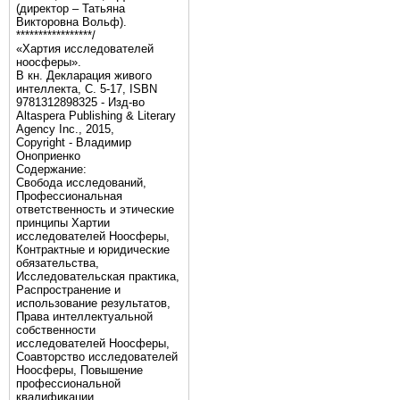
(директор – Татьяна
Викторовна Вольф).
*****************/
«Хартия исследователей
ноосферы».
В кн. Декларация живого
интеллекта, С. 5-17, ISBN
9781312898325 - Изд-во
Altaspera Publishing & Literary
Agency Inc., 2015,
Copyright - Владимир
Оноприенко
Содержание:
Свобода исследований,
Профессиональная
ответственность и этические
принципы Хартии
исследователей Ноосферы,
Контрактные и юридические
обязательства,
Исследовательская практика,
Распространение и
использование результатов,
Права интеллектуальной
собственности
исследователей Ноосферы,
Соавторство исследователей
Ноосферы, Повышение
профессиональной
квалификации