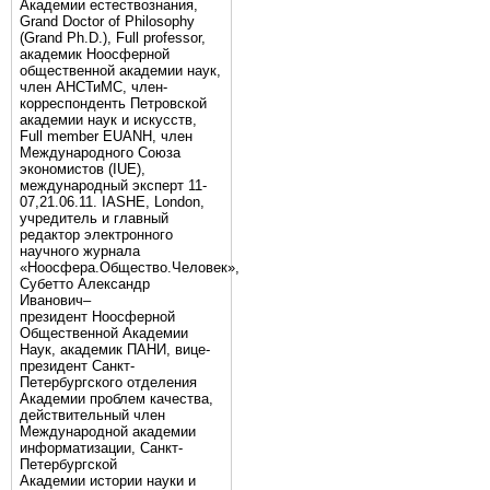
Академии естествознания,
Grand Doctor of Philosophy
(Grand Ph.D.), Full professor,
академик Ноосферной
общественной академии наук,
член АНСТиМС, член-
корреспонденть Петровской
академии наук и искусств,
Full member EUANH, член
Международного Союза
экономистов (IUE),
международный эксперт 11-
07,21.06.11. IASHE, London,
учредитель и главный
редактор электронного
научного журнала
«Ноосфера.Общество.Человек»,
Субетто Александр
Иванович–
президент Ноосферной
Общественной Академии
Наук, академик ПАНИ, вице-
президент Санкт-
Петербургского отделения
Академии проблем качества,
действительный член
Международной академии
информатизации, Санкт-
Петербургской
Академии истории науки и