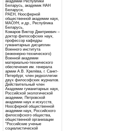
академии Республики
Беларусь, академик НАН
Беларуси,
РАЕН, Ноосферной
общественной академии наук,
МАОУН, и др., Республика
Беларусь,
Комаров Виктор Дмитриевич –
доктор философских наук,
профессор кафедры
гуманитарных дисциплин
Военного института
(инженерно-технического)
Военной академии
материально-технического
обеспечения им. генерала
армии А.В. Хрелёва, г. Санкт-
Петербург, член редколлегии
двух философских журналов.
Действительный член
Академии гуманитарных наук,
Российской экологической
академии, Петровской
академии наук и искусств,
Ноосферной общественной
академии наук, Российского
философского общества,
общественной организации
"Российские ученые
социалистической