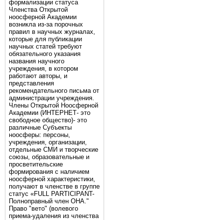
формализации статуса
Членства Открытой
ноосферной Академии
возникла из-за порочных
правил в научных журналах,
которые для публикации
научных статей требуют
обязательного указания
названия научного
учреждения, в котором
работают авторы, и
представления
рекомендательного письма от
администрации учреждения.
Члены Открытой Ноосферной
Академии (ИНТЕРНЕТ- это
свободное общество)- это
различные Субъекты
ноосферы: персоны,
учреждения, организации,
отдельные СМИ и творческие
союзы, образовательные и
просветительские
формирования с наличием
ноосферной характеристики,
получают в членстве в группе
статус «FULL PARTICIPANT-
Полноправный член ОНА."
Право "вето" (волевого
приема-удаления из членства