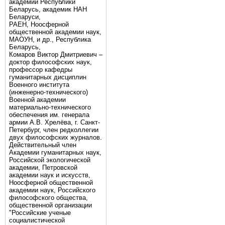
академии Республики
Беларусь, академик НАН
Беларуси,
РАЕН, Ноосферной
общественной академии наук,
МАОУН, и др., Республика
Беларусь,
Комаров Виктор Дмитриевич –
доктор философских наук,
профессор кафедры
гуманитарных дисциплин
Военного института
(инженерно-технического)
Военной академии
материально-технического
обеспечения им. генерала
армии А.В. Хрелёва, г. Санкт-
Петербург, член редколлегии
двух философских журналов.
Действительный член
Академии гуманитарных наук,
Российской экологической
академии, Петровской
академии наук и искусств,
Ноосферной общественной
академии наук, Российского
философского общества,
общественной организации
"Российские ученые
социалистической