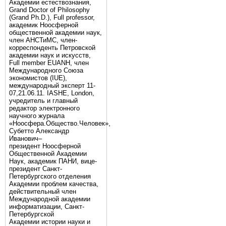
Академии естествознания,
Grand Doctor of Philosophy
(Grand Ph.D.), Full professor,
академик Ноосферной
общественной академии наук,
член АНСТиМС, член-
корреспонденть Петровской
академии наук и искусств,
Full member EUANH, член
Международного Союза
экономистов (IUE),
международный эксперт 11-
07,21.06.11. IASHE, London,
учредитель и главный
редактор электронного
научного журнала
«Ноосфера.Общество.Человек»,
Субетто Александр
Иванович–
президент Ноосферной
Общественной Академии
Наук, академик ПАНИ, вице-
президент Санкт-
Петербургского отделения
Академии проблем качества,
действительный член
Международной академии
информатизации, Санкт-
Петербургской
Академии истории науки и