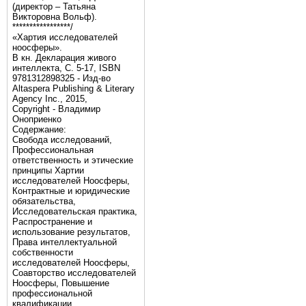
(директор – Татьяна
Викторовна Вольф).
*****************/
«Хартия исследователей
ноосферы».
В кн. Декларация живого
интеллекта, С. 5-17, ISBN
9781312898325 - Изд-во
Altaspera Publishing & Literary
Agency Inc., 2015,
Copyright - Владимир
Оноприенко
Содержание:
Свобода исследований,
Профессиональная
ответственность и этические
принципы Хартии
исследователей Ноосферы,
Контрактные и юридические
обязательства,
Исследовательская практика,
Распространение и
использование результатов,
Права интеллектуальной
собственности
исследователей Ноосферы,
Соавторство исследователей
Ноосферы, Повышение
профессиональной
квалификации