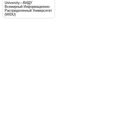
University—ВИДУ
Всемирный Информационно-
Распределенный Университет
(WIDU)