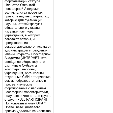
формализации статуса
Членства Открытой
ноосферной Академии
возникла из-за порочных
правил в научных журналах,
которые для публикации
научных статей требуют
обязательного указания
названия научного
учреждения, в котором
работают авторы, и
представления
рекомендательного письма от
администрации учреждения.
Члены Открытой Ноосферной
Академии (ИНТЕРНЕТ- это
свободное общество)- это
различные Субъекты
ноосферы: персоны,
учреждения, организации,
отдельные СМИ и творческие
союзы, образовательные и
просветительские
формирования с наличием
ноосферной характеристики,
получают в членстве в группе
статус «FULL PARTICIPANT-
Полноправный член ОНА."
Право "вето" (волевого
приема-удаления из членства