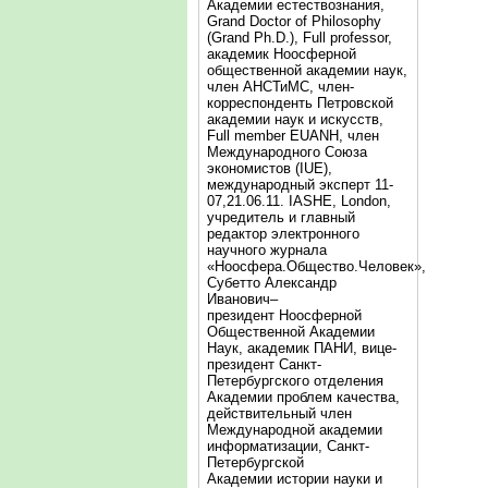
Академии естествознания,
Grand Doctor of Philosophy
(Grand Ph.D.), Full professor,
академик Ноосферной
общественной академии наук,
член АНСТиМС, член-
корреспонденть Петровской
академии наук и искусств,
Full member EUANH, член
Международного Союза
экономистов (IUE),
международный эксперт 11-
07,21.06.11. IASHE, London,
учредитель и главный
редактор электронного
научного журнала
«Ноосфера.Общество.Человек»,
Субетто Александр
Иванович–
президент Ноосферной
Общественной Академии
Наук, академик ПАНИ, вице-
президент Санкт-
Петербургского отделения
Академии проблем качества,
действительный член
Международной академии
информатизации, Санкт-
Петербургской
Академии истории науки и