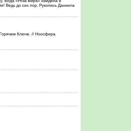
, когда «Роза мира» найдена и
е! Ведь до сих пор, Рукопись Даниила
Горячем Ключе. // Ноосфера.