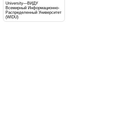
University—ВИДУ
Всемирный Информационно-
Распределенный Университет
(WIDU)