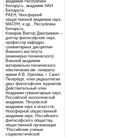
академии Республики
Беларусь, академик НАН
Беларуси,
РАЕН, Ноосферной
общественной академии наук,
МАОУН, и др., Республика
Беларусь,
Комаров Виктор Дмитриевич –
доктор философских наук,
профессор кафедры
гуманитарных дисциплин
Военного института
(инженерно-технического)
Военной академии
материально-технического
обеспечения им. генерала
армии А.В. Хрелёва, г. Санкт-
Петербург, член редколлегии
двух философских журналов.
Действительный член
Академии гуманитарных наук,
Российской экологической
академии, Петровской
академии наук и искусств,
Ноосферной общественной
академии наук, Российского
философского общества,
общественной организации
"Российские ученые
социалистической