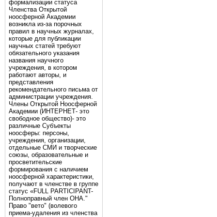
формализации статуса
Членства Открытой
ноосферной Академии
возникла из-за порочных
правил в научных журналах,
которые для публикации
научных статей требуют
обязательного указания
названия научного
учреждения, в котором
работают авторы, и
представления
рекомендательного письма от
администрации учреждения.
Члены Открытой Ноосферной
Академии (ИНТЕРНЕТ- это
свободное общество)- это
различные Субъекты
ноосферы: персоны,
учреждения, организации,
отдельные СМИ и творческие
союзы, образовательные и
просветительские
формирования с наличием
ноосферной характеристики,
получают в членстве в группе
статус «FULL PARTICIPANT-
Полноправный член ОНА."
Право "вето" (волевого
приема-удаления из членства