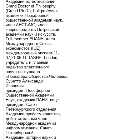
Академии естествознания,
Grand Doctor of Philosophy
(Grand Ph.D.), Full professor,
академик Ноосферной
общественной академии наук,
член АНСТиМС, член-
корреспонденть Петровской
академии наук и искусств,
Full member EUANH, член
Международного Союза
экономистов (IUE),
международный эксперт 11-
07,21.06.11. IASHE, London,
учредитель и главный
редактор электронного
научного журнала
«Ноосфера.Общество.Человек»,
Субетто Александр
Иванович–
президент Ноосферной
Общественной Академии
Наук, академик ПАНИ, вице-
президент Санкт-
Петербургского отделения
Академии проблем качества,
действительный член
Международной академии
информатизации, Санкт-
Петербургской
Академии истории науки и