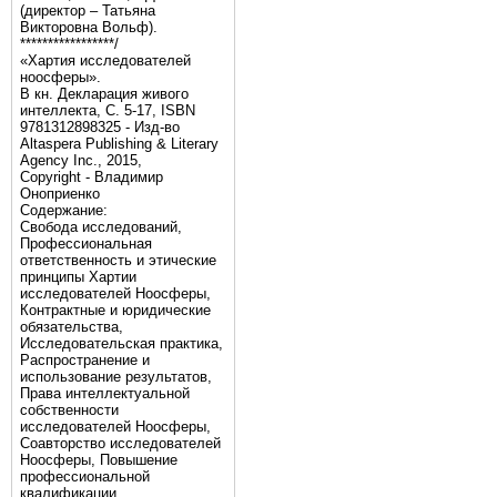
(директор – Татьяна
Викторовна Вольф).
*****************/
«Хартия исследователей
ноосферы».
В кн. Декларация живого
интеллекта, С. 5-17, ISBN
9781312898325 - Изд-во
Altaspera Publishing & Literary
Agency Inc., 2015,
Copyright - Владимир
Оноприенко
Содержание:
Свобода исследований,
Профессиональная
ответственность и этические
принципы Хартии
исследователей Ноосферы,
Контрактные и юридические
обязательства,
Исследовательская практика,
Распространение и
использование результатов,
Права интеллектуальной
собственности
исследователей Ноосферы,
Соавторство исследователей
Ноосферы, Повышение
профессиональной
квалификации