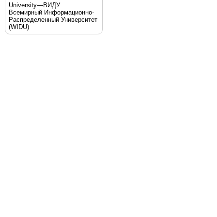
University—ВИДУ
Всемирный Информационно-
Распределенный Университет
(WIDU)