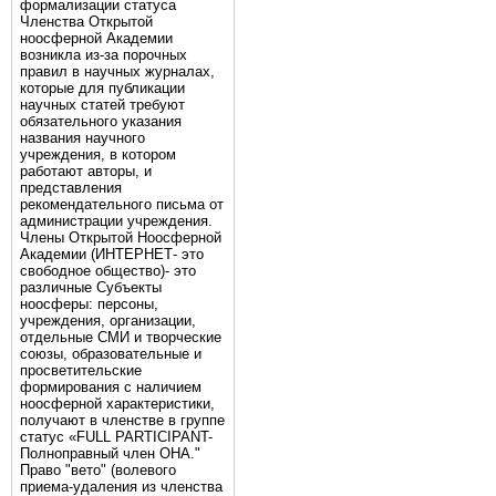
формализации статуса
Членства Открытой
ноосферной Академии
возникла из-за порочных
правил в научных журналах,
которые для публикации
научных статей требуют
обязательного указания
названия научного
учреждения, в котором
работают авторы, и
представления
рекомендательного письма от
администрации учреждения.
Члены Открытой Ноосферной
Академии (ИНТЕРНЕТ- это
свободное общество)- это
различные Субъекты
ноосферы: персоны,
учреждения, организации,
отдельные СМИ и творческие
союзы, образовательные и
просветительские
формирования с наличием
ноосферной характеристики,
получают в членстве в группе
статус «FULL PARTICIPANT-
Полноправный член ОНА."
Право "вето" (волевого
приема-удаления из членства