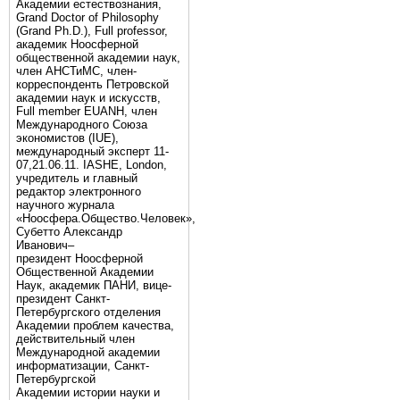
Академии естествознания,
Grand Doctor of Philosophy
(Grand Ph.D.), Full professor,
академик Ноосферной
общественной академии наук,
член АНСТиМС, член-
корреспонденть Петровской
академии наук и искусств,
Full member EUANH, член
Международного Союза
экономистов (IUE),
международный эксперт 11-
07,21.06.11. IASHE, London,
учредитель и главный
редактор электронного
научного журнала
«Ноосфера.Общество.Человек»,
Субетто Александр
Иванович–
президент Ноосферной
Общественной Академии
Наук, академик ПАНИ, вице-
президент Санкт-
Петербургского отделения
Академии проблем качества,
действительный член
Международной академии
информатизации, Санкт-
Петербургской
Академии истории науки и