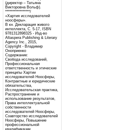
(директор – Татьяна
Викторовна Вольф).
*****************/
«Хартия исследователей
ноосферы».
В кн. Декларация живого
интеллекта, С. 5-17, ISBN
9781312898325 - Изд-во
Altaspera Publishing & Literary
Agency Inc., 2015,
Copyright - Владимир
Оноприенко
Содержание:
Свобода исследований,
Профессиональная
ответственность и этические
принципы Хартии
исследователей Ноосферы,
Контрактные и юридические
обязательства,
Исследовательская практика,
Распространение и
использование результатов,
Права интеллектуальной
собственности
исследователей Ноосферы,
Соавторство исследователей
Ноосферы, Повышение
профессиональной
квалификации