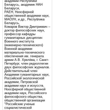
академии Республики
Беларусь, академик НАН
Беларуси,
РАЕН, Ноосферной
общественной академии наук,
МАОУН, и др., Республика
Беларусь,
Комаров Виктор Дмитриевич –
доктор философских наук,
профессор кафедры
гуманитарных дисциплин
Военного института
(инженерно-технического)
Военной академии
материально-технического
обеспечения им. генерала
армии А.В. Хрелёва, г. Санкт-
Петербург, член редколлегии
двух философских журналов.
Действительный член
Академии гуманитарных наук,
Российской экологической
академии, Петровской
академии наук и искусств,
Ноосферной общественной
академии наук, Российского
философского общества,
общественной организации
"Российские ученые
социалистической