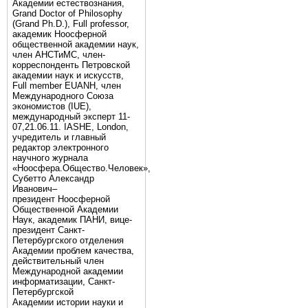
Академии естествознания,
Grand Doctor of Philosophy
(Grand Ph.D.), Full professor,
академик Ноосферной
общественной академии наук,
член АНСТиМС, член-
корреспонденть Петровской
академии наук и искусств,
Full member EUANH, член
Международного Союза
экономистов (IUE),
международный эксперт 11-
07,21.06.11. IASHE, London,
учредитель и главный
редактор электронного
научного журнала
«Ноосфера.Общество.Человек»,
Субетто Александр
Иванович–
президент Ноосферной
Общественной Академии
Наук, академик ПАНИ, вице-
президент Санкт-
Петербургского отделения
Академии проблем качества,
действительный член
Международной академии
информатизации, Санкт-
Петербургской
Академии истории науки и