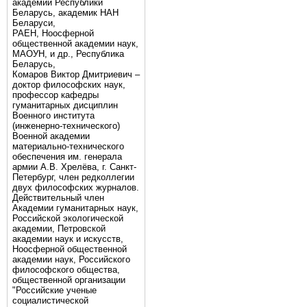
академии Республики
Беларусь, академик НАН
Беларуси,
РАЕН, Ноосферной
общественной академии наук,
МАОУН, и др., Республика
Беларусь,
Комаров Виктор Дмитриевич –
доктор философских наук,
профессор кафедры
гуманитарных дисциплин
Военного института
(инженерно-технического)
Военной академии
материально-технического
обеспечения им. генерала
армии А.В. Хрелёва, г. Санкт-
Петербург, член редколлегии
двух философских журналов.
Действительный член
Академии гуманитарных наук,
Российской экологической
академии, Петровской
академии наук и искусств,
Ноосферной общественной
академии наук, Российского
философского общества,
общественной организации
"Российские ученые
социалистической