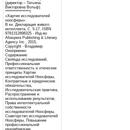
(директор – Татьяна
Викторовна Вольф).
*****************/
«Хартия исследователей
ноосферы».
В кн. Декларация живого
интеллекта, С. 5-17, ISBN
9781312898325 - Изд-во
Altaspera Publishing & Literary
Agency Inc., 2015,
Copyright - Владимир
Оноприенко
Содержание:
Свобода исследований,
Профессиональная
ответственность и этические
принципы Хартии
исследователей Ноосферы,
Контрактные и юридические
обязательства,
Исследовательская практика,
Распространение и
использование результатов,
Права интеллектуальной
собственности
исследователей Ноосферы,
Соавторство исследователей
Ноосферы, Повышение
профессиональной
квалификации