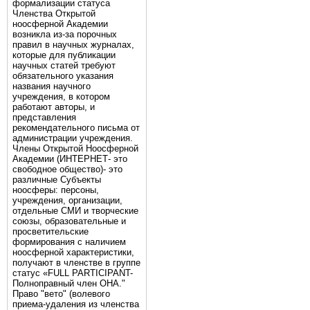
формализации статуса
Членства Открытой
ноосферной Академии
возникла из-за порочных
правил в научных журналах,
которые для публикации
научных статей требуют
обязательного указания
названия научного
учреждения, в котором
работают авторы, и
представления
рекомендательного письма от
администрации учреждения.
Члены Открытой Ноосферной
Академии (ИНТЕРНЕТ- это
свободное общество)- это
различные Субъекты
ноосферы: персоны,
учреждения, организации,
отдельные СМИ и творческие
союзы, образовательные и
просветительские
формирования с наличием
ноосферной характеристики,
получают в членстве в группе
статус «FULL PARTICIPANT-
Полноправный член ОНА."
Право "вето" (волевого
приема-удаления из членства