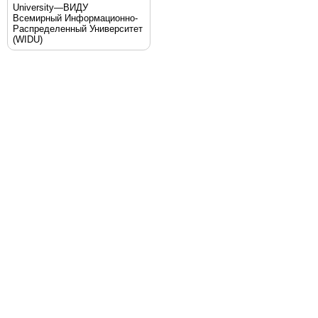
University—ВИДУ
Всемирный Информационно-
Распределенный Университет
(WIDU)