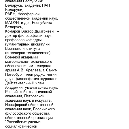
академии Республики
Беларусь, академик НАН
Беларуси,
РАЕН, Ноосферной
общественной академии наук,
МАОУН, и др., Республика
Беларусь,
Комаров Виктор Дмитриевич –
доктор философских наук,
профессор кафедры
гуманитарных дисциплин
Военного института
(инженерно-технического)
Военной академии
материально-технического
обеспечения им. генерала
армии А.В. Хрелёва, г. Санкт-
Петербург, член редколлегии
двух философских журналов.
Действительный член
Академии гуманитарных наук,
Российской экологической
академии, Петровской
академии наук и искусств,
Ноосферной общественной
академии наук, Российского
философского общества,
общественной организации
"Российские ученые
социалистической