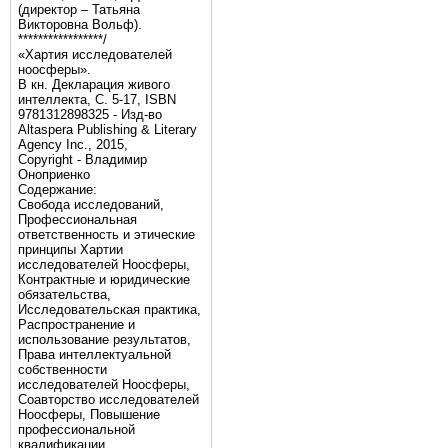
(директор – Татьяна
Викторовна Вольф).
*****************/
«Хартия исследователей
ноосферы».
В кн. Декларация живого
интеллекта, С. 5-17, ISBN
9781312898325 - Изд-во
Altaspera Publishing & Literary
Agency Inc., 2015,
Copyright - Владимир
Оноприенко
Содержание:
Свобода исследований,
Профессиональная
ответственность и этические
принципы Хартии
исследователей Ноосферы,
Контрактные и юридические
обязательства,
Исследовательская практика,
Распространение и
использование результатов,
Права интеллектуальной
собственности
исследователей Ноосферы,
Соавторство исследователей
Ноосферы, Повышение
профессиональной
квалификации