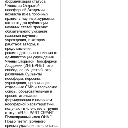
формализации статуса
Членства Открытой
ноосферной Академии
возникла из-за порочных
правил в научных журналах,
которые для публикации
научных статей требуют
обязательного указания
названия научного
учреждения, в котором
работают авторы, и
представления
рекомендательного письма от
администрации учреждения.
Члены Открытой Ноосферной
Академии (ИНТЕРНЕТ- это
свободное общество)- это
различные Субъекты
ноосферы: персоны,
учреждения, организации,
отдельные СМИ и творческие
союзы, образовательные и
просветительские
формирования с наличием
ноосферной характеристики,
получают в членстве в группе
статус «FULL PARTICIPANT-
Полноправный член ОНА."
Право "вето" (волевого
приема-удаления из членства