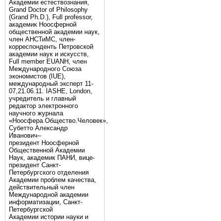
Академии естествознания,
Grand Doctor of Philosophy
(Grand Ph.D.), Full professor,
академик Ноосферной
общественной академии наук,
член АНСТиМС, член-
корреспонденть Петровской
академии наук и искусств,
Full member EUANH, член
Международного Союза
экономистов (IUE),
международный эксперт 11-
07,21.06.11. IASHE, London,
учредитель и главный
редактор электронного
научного журнала
«Ноосфера.Общество.Человек»,
Субетто Александр
Иванович–
президент Ноосферной
Общественной Академии
Наук, академик ПАНИ, вице-
президент Санкт-
Петербургского отделения
Академии проблем качества,
действительный член
Международной академии
информатизации, Санкт-
Петербургской
Академии истории науки и