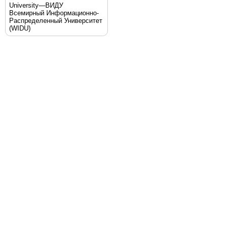
University—ВИДУ
Всемирный Информационно-
Распределенный Университет
(WIDU)