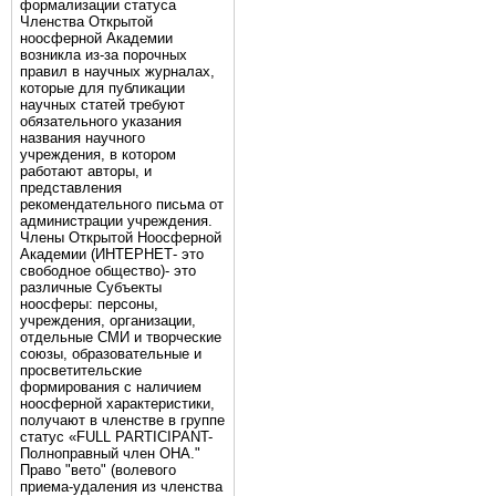
формализации статуса
Членства Открытой
ноосферной Академии
возникла из-за порочных
правил в научных журналах,
которые для публикации
научных статей требуют
обязательного указания
названия научного
учреждения, в котором
работают авторы, и
представления
рекомендательного письма от
администрации учреждения.
Члены Открытой Ноосферной
Академии (ИНТЕРНЕТ- это
свободное общество)- это
различные Субъекты
ноосферы: персоны,
учреждения, организации,
отдельные СМИ и творческие
союзы, образовательные и
просветительские
формирования с наличием
ноосферной характеристики,
получают в членстве в группе
статус «FULL PARTICIPANT-
Полноправный член ОНА."
Право "вето" (волевого
приема-удаления из членства