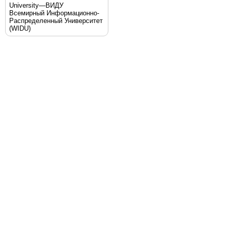
University—ВИДУ
Всемирный Информационно-
Распределенный Университет
(WIDU)