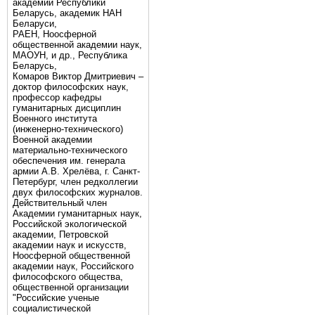
академии Республики
Беларусь, академик НАН
Беларуси,
РАЕН, Ноосферной
общественной академии наук,
МАОУН, и др., Республика
Беларусь,
Комаров Виктор Дмитриевич –
доктор философских наук,
профессор кафедры
гуманитарных дисциплин
Военного института
(инженерно-технического)
Военной академии
материально-технического
обеспечения им. генерала
армии А.В. Хрелёва, г. Санкт-
Петербург, член редколлегии
двух философских журналов.
Действительный член
Академии гуманитарных наук,
Российской экологической
академии, Петровской
академии наук и искусств,
Ноосферной общественной
академии наук, Российского
философского общества,
общественной организации
"Российские ученые
социалистической