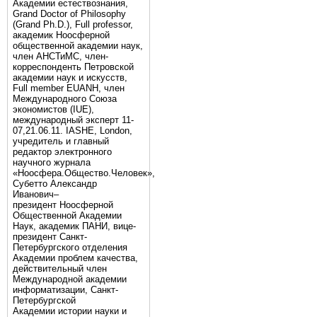
Академии естествознания,
Grand Doctor of Philosophy
(Grand Ph.D.), Full professor,
академик Ноосферной
общественной академии наук,
член АНСТиМС, член-
корреспонденть Петровской
академии наук и искусств,
Full member EUANH, член
Международного Союза
экономистов (IUE),
международный эксперт 11-
07,21.06.11. IASHE, London,
учредитель и главный
редактор электронного
научного журнала
«Ноосфера.Общество.Человек»,
Субетто Александр
Иванович–
президент Ноосферной
Общественной Академии
Наук, академик ПАНИ, вице-
президент Санкт-
Петербургского отделения
Академии проблем качества,
действительный член
Международной академии
информатизации, Санкт-
Петербургской
Академии истории науки и