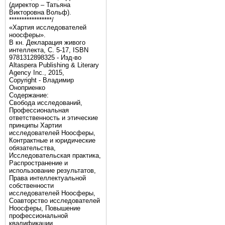
(директор – Татьяна
Викторовна Вольф).
*****************/
«Хартия исследователей
ноосферы».
В кн. Декларация живого
интеллекта, С. 5-17, ISBN
9781312898325 - Изд-во
Altaspera Publishing & Literary
Agency Inc., 2015,
Copyright - Владимир
Оноприенко
Содержание:
Свобода исследований,
Профессиональная
ответственность и этические
принципы Хартии
исследователей Ноосферы,
Контрактные и юридические
обязательства,
Исследовательская практика,
Распространение и
использование результатов,
Права интеллектуальной
собственности
исследователей Ноосферы,
Соавторство исследователей
Ноосферы, Повышение
профессиональной
квалификации