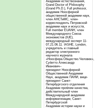
Академии естествознания,
Grand Doctor of Philosophy
(Grand Ph.D.), Full professor,
академик Ноосферной
общественной академии наук,
член АНСТиМС, член-
корреспонденть Петровской
академии наук и искусств,
Full member EUANH, член
Международного Союза
экономистов (IUE),
международный эксперт 11-
07,21.06.11. IASHE, London,
учредитель и главный
редактор электронного
научного журнала
«Ноосфера.Общество.Человек»,
Субетто Александр
Иванович–
президент Ноосферной
Общественной Академии
Наук, академик ПАНИ, вице-
президент Санкт-
Петербургского отделения
Академии проблем качества,
действительный член
Международной академии
информатизации, Санкт-
Петербургской
Академии истории науки и