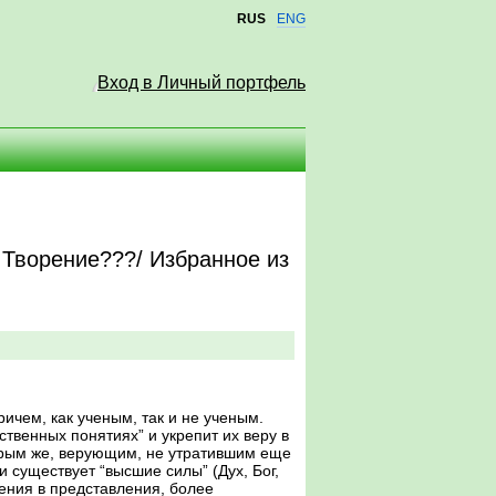
RUS
ENG
Вход в Личный портфель
 Творение???/ Избранное из
чем, как ученым, так и не ученым.
твенных понятиях” и укрепит их веру в
торым же, верующим, не утратившим еще
 существует “высшие силы” (Дух, Бог,
нения в представления, более