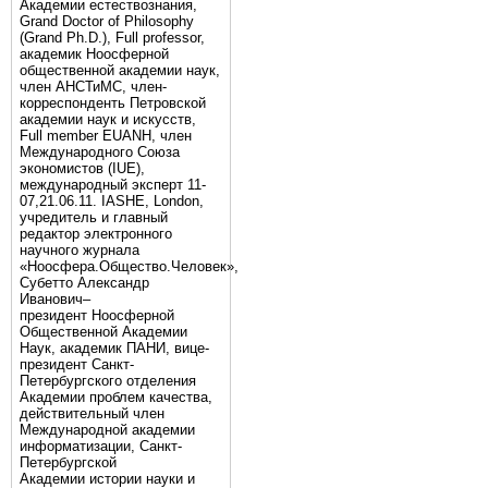
Академии естествознания,
Grand Doctor of Philosophy
(Grand Ph.D.), Full professor,
академик Ноосферной
общественной академии наук,
член АНСТиМС, член-
корреспонденть Петровской
академии наук и искусств,
Full member EUANH, член
Международного Союза
экономистов (IUE),
международный эксперт 11-
07,21.06.11. IASHE, London,
учредитель и главный
редактор электронного
научного журнала
«Ноосфера.Общество.Человек»,
Субетто Александр
Иванович–
президент Ноосферной
Общественной Академии
Наук, академик ПАНИ, вице-
президент Санкт-
Петербургского отделения
Академии проблем качества,
действительный член
Международной академии
информатизации, Санкт-
Петербургской
Академии истории науки и