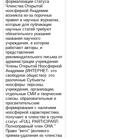
формализации статуса
Членства Открытой
ноосферной Академии
возникла из-за порочных
правил в научных журналах,
которые для публикации
научных статей требуют
обязательного указания
названия научного
учреждения, в котором
работают авторы, и
представления
рекомендательного письма от
администрации учреждения.
Члены Открытой Ноосферной
Академии (ИНТЕРНЕТ- это
свободное общество)- это
различные Субъекты
ноосферы: персоны,
учреждения, организации,
отдельные СМИ и творческие
союзы, образовательные и
просветительские
формирования с наличием
ноосферной характеристики,
получают в членстве в группе
статус «FULL PARTICIPANT-
Полноправный член ОНА."
Право "вето" (волевого
приема-удаления из членства