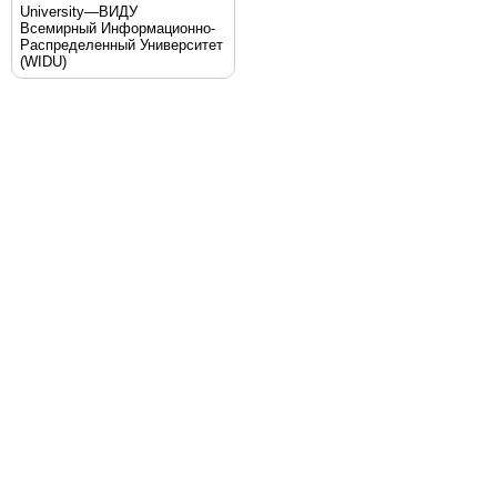
University—ВИДУ
Всемирный Информационно-
Распределенный Университет
(WIDU)