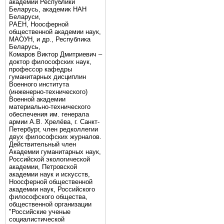
академии Республики
Беларусь, академик НАН
Беларуси,
РАЕН, Ноосферной
общественной академии наук,
МАОУН, и др., Республика
Беларусь,
Комаров Виктор Дмитриевич –
доктор философских наук,
профессор кафедры
гуманитарных дисциплин
Военного института
(инженерно-технического)
Военной академии
материально-технического
обеспечения им. генерала
армии А.В. Хрелёва, г. Санкт-
Петербург, член редколлегии
двух философских журналов.
Действительный член
Академии гуманитарных наук,
Российской экологической
академии, Петровской
академии наук и искусств,
Ноосферной общественной
академии наук, Российского
философского общества,
общественной организации
"Российские ученые
социалистической