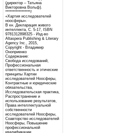
(директор – Татьяна
Викторовна Вольф).
*****************/
«Хартия исследователей
ноосферы».
В кн. Декларация живого
интеллекта, С. 5-17, ISBN
9781312898325 - Изд-во
Altaspera Publishing & Literary
Agency Inc., 2015,
Copyright - Владимир
Оноприенко
Содержание:
Свобода исследований,
Профессиональная
ответственность и этические
принципы Хартии
исследователей Ноосферы,
Контрактные и юридические
обязательства,
Исследовательская практика,
Распространение и
использование результатов,
Права интеллектуальной
собственности
исследователей Ноосферы,
Соавторство исследователей
Ноосферы, Повышение
профессиональной
квалификации