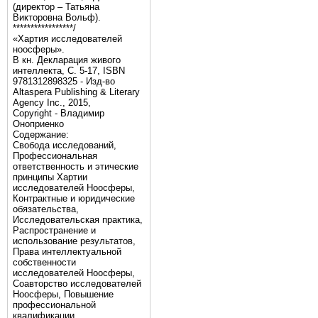
(директор – Татьяна
Викторовна Вольф).
*****************/
«Хартия исследователей
ноосферы».
В кн. Декларация живого
интеллекта, С. 5-17, ISBN
9781312898325 - Изд-во
Altaspera Publishing & Literary
Agency Inc., 2015,
Copyright - Владимир
Оноприенко
Содержание:
Свобода исследований,
Профессиональная
ответственность и этические
принципы Хартии
исследователей Ноосферы,
Контрактные и юридические
обязательства,
Исследовательская практика,
Распространение и
использование результатов,
Права интеллектуальной
собственности
исследователей Ноосферы,
Соавторство исследователей
Ноосферы, Повышение
профессиональной
квалификации