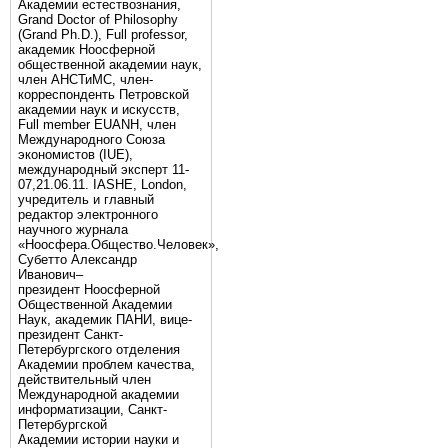
Академии естествознания,
Grand Doctor of Philosophy
(Grand Ph.D.), Full professor,
академик Ноосферной
общественной академии наук,
член АНСТиМС, член-
корреспонденть Петровской
академии наук и искусств,
Full member EUANH, член
Международного Союза
экономистов (IUE),
международный эксперт 11-
07,21.06.11. IASHE, London,
учредитель и главный
редактор электронного
научного журнала
«Ноосфера.Общество.Человек»,
Субетто Александр
Иванович–
президент Ноосферной
Общественной Академии
Наук, академик ПАНИ, вице-
президент Санкт-
Петербургского отделения
Академии проблем качества,
действительный член
Международной академии
информатизации, Санкт-
Петербургской
Академии истории науки и