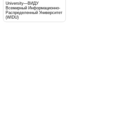
University—ВИДУ
Всемирный Информационно-
Распределенный Университет
(WIDU)