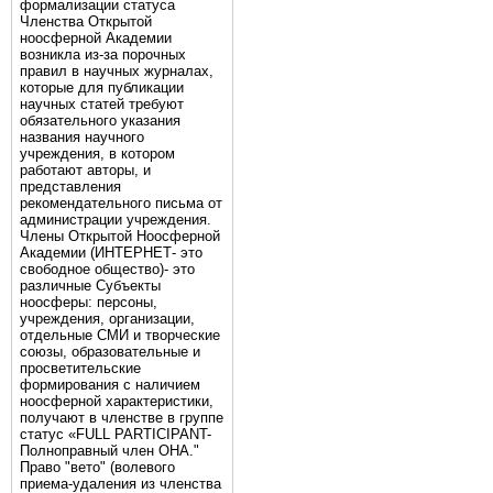
формализации статуса
Членства Открытой
ноосферной Академии
возникла из-за порочных
правил в научных журналах,
которые для публикации
научных статей требуют
обязательного указания
названия научного
учреждения, в котором
работают авторы, и
представления
рекомендательного письма от
администрации учреждения.
Члены Открытой Ноосферной
Академии (ИНТЕРНЕТ- это
свободное общество)- это
различные Субъекты
ноосферы: персоны,
учреждения, организации,
отдельные СМИ и творческие
союзы, образовательные и
просветительские
формирования с наличием
ноосферной характеристики,
получают в членстве в группе
статус «FULL PARTICIPANT-
Полноправный член ОНА."
Право "вето" (волевого
приема-удаления из членства