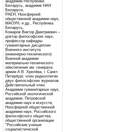
академии Республики
Беларусь, академик НАН
Беларуси,
РАЕН, Ноосферной
общественной академии наук,
МАОУН, и др., Республика
Беларусь,
Комаров Виктор Дмитриевич –
доктор философских наук,
профессор кафедры
гуманитарных дисциплин
Военного института
(инженерно-технического)
Военной академии
материально-технического
обеспечения им. генерала
армии А.В. Хрелёва, г. Санкт-
Петербург, член редколлегии
двух философских журналов.
Действительный член
Академии гуманитарных наук,
Российской экологической
академии, Петровской
академии наук и искусств,
Ноосферной общественной
академии наук, Российского
философского общества,
общественной организации
"Российские ученые
социалистической