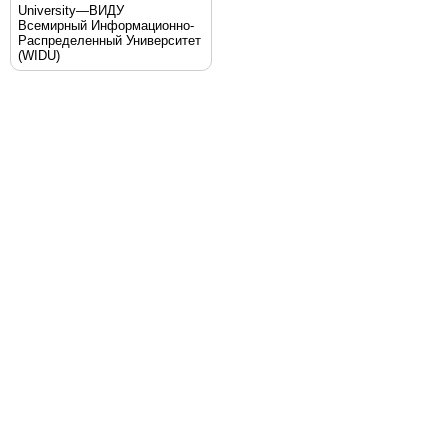
University—ВИДУ
Всемирный Информационно-
Распределенный Университет
(WIDU)