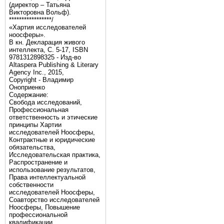
(директор – Татьяна
Викторовна Вольф).
*****************/
«Хартия исследователей
ноосферы».
В кн. Декларация живого
интеллекта, С. 5-17, ISBN
9781312898325 - Изд-во
Altaspera Publishing & Literary
Agency Inc., 2015,
Copyright - Владимир
Оноприенко
Содержание:
Свобода исследований,
Профессиональная
ответственность и этические
принципы Хартии
исследователей Ноосферы,
Контрактные и юридические
обязательства,
Исследовательская практика,
Распространение и
использование результатов,
Права интеллектуальной
собственности
исследователей Ноосферы,
Соавторство исследователей
Ноосферы, Повышение
профессиональной
квалификации