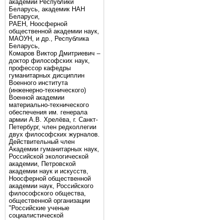
академии Республики
Беларусь, академик НАН
Беларуси,
РАЕН, Ноосферной
общественной академии наук,
МАОУН, и др., Республика
Беларусь,
Комаров Виктор Дмитриевич –
доктор философских наук,
профессор кафедры
гуманитарных дисциплин
Военного института
(инженерно-технического)
Военной академии
материально-технического
обеспечения им. генерала
армии А.В. Хрелёва, г. Санкт-
Петербург, член редколлегии
двух философских журналов.
Действительный член
Академии гуманитарных наук,
Российской экологической
академии, Петровской
академии наук и искусств,
Ноосферной общественной
академии наук, Российского
философского общества,
общественной организации
"Российские ученые
социалистической