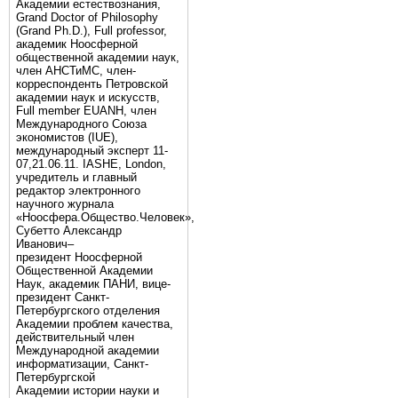
Академии естествознания,
Grand Doctor of Philosophy
(Grand Ph.D.), Full professor,
академик Ноосферной
общественной академии наук,
член АНСТиМС, член-
корреспонденть Петровской
академии наук и искусств,
Full member EUANH, член
Международного Союза
экономистов (IUE),
международный эксперт 11-
07,21.06.11. IASHE, London,
учредитель и главный
редактор электронного
научного журнала
«Ноосфера.Общество.Человек»,
Субетто Александр
Иванович–
президент Ноосферной
Общественной Академии
Наук, академик ПАНИ, вице-
президент Санкт-
Петербургского отделения
Академии проблем качества,
действительный член
Международной академии
информатизации, Санкт-
Петербургской
Академии истории науки и