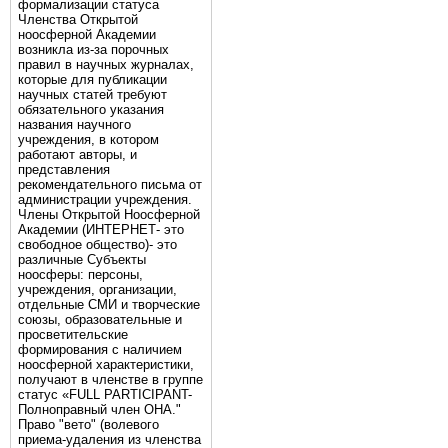
формализации статуса
Членства Открытой
ноосферной Академии
возникла из-за порочных
правил в научных журналах,
которые для публикации
научных статей требуют
обязательного указания
названия научного
учреждения, в котором
работают авторы, и
представления
рекомендательного письма от
администрации учреждения.
Члены Открытой Ноосферной
Академии (ИНТЕРНЕТ- это
свободное общество)- это
различные Субъекты
ноосферы: персоны,
учреждения, организации,
отдельные СМИ и творческие
союзы, образовательные и
просветительские
формирования с наличием
ноосферной характеристики,
получают в членстве в группе
статус «FULL PARTICIPANT-
Полноправный член ОНА."
Право "вето" (волевого
приема-удаления из членства