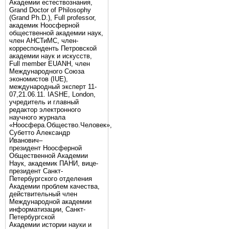
Академии естествознания,
Grand Doctor of Philosophy
(Grand Ph.D.), Full professor,
академик Ноосферной
общественной академии наук,
член АНСТиМС, член-
корреспонденть Петровской
академии наук и искусств,
Full member EUANH, член
Международного Союза
экономистов (IUE),
международный эксперт 11-
07,21.06.11. IASHE, London,
учредитель и главный
редактор электронного
научного журнала
«Ноосфера.Общество.Человек»,
Субетто Александр
Иванович–
президент Ноосферной
Общественной Академии
Наук, академик ПАНИ, вице-
президент Санкт-
Петербургского отделения
Академии проблем качества,
действительный член
Международной академии
информатизации, Санкт-
Петербургской
Академии истории науки и