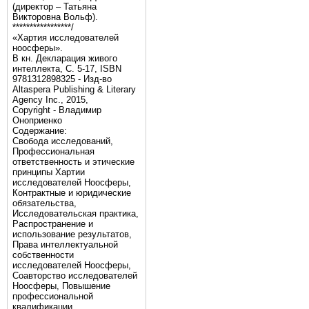
(директор – Татьяна
Викторовна Вольф).
*****************/
«Хартия исследователей
ноосферы».
В кн. Декларация живого
интеллекта, С. 5-17, ISBN
9781312898325 - Изд-во
Altaspera Publishing & Literary
Agency Inc., 2015,
Copyright - Владимир
Оноприенко
Содержание:
Свобода исследований,
Профессиональная
ответственность и этические
принципы Хартии
исследователей Ноосферы,
Контрактные и юридические
обязательства,
Исследовательская практика,
Распространение и
использование результатов,
Права интеллектуальной
собственности
исследователей Ноосферы,
Соавторство исследователей
Ноосферы, Повышение
профессиональной
квалификации