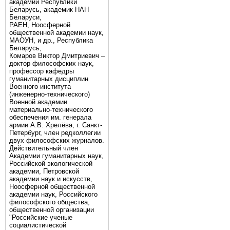
академии Республики
Беларусь, академик НАН
Беларуси,
РАЕН, Ноосферной
общественной академии наук,
МАОУН, и др., Республика
Беларусь,
Комаров Виктор Дмитриевич –
доктор философских наук,
профессор кафедры
гуманитарных дисциплин
Военного института
(инженерно-технического)
Военной академии
материально-технического
обеспечения им. генерала
армии А.В. Хрелёва, г. Санкт-
Петербург, член редколлегии
двух философских журналов.
Действительный член
Академии гуманитарных наук,
Российской экологической
академии, Петровской
академии наук и искусств,
Ноосферной общественной
академии наук, Российского
философского общества,
общественной организации
"Российские ученые
социалистической