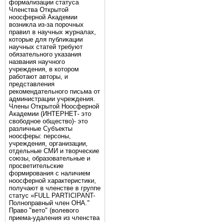
формализации статуса
Членства Открытой
ноосферной Академии
возникла из-за порочных
правил в научных журналах,
которые для публикации
научных статей требуют
обязательного указания
названия научного
учреждения, в котором
работают авторы, и
представления
рекомендательного письма от
администрации учреждения.
Члены Открытой Ноосферной
Академии (ИНТЕРНЕТ- это
свободное общество)- это
различные Субъекты
ноосферы: персоны,
учреждения, организации,
отдельные СМИ и творческие
союзы, образовательные и
просветительские
формирования с наличием
ноосферной характеристики,
получают в членстве в группе
статус «FULL PARTICIPANT-
Полноправный член ОНА."
Право "вето" (волевого
приема-удаления из членства