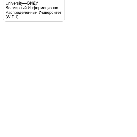
University—ВИДУ
Всемирный Информационно-
Распределенный Университет
(WIDU)