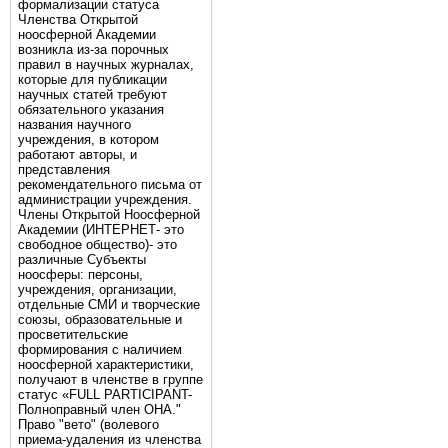
формализации статуса
Членства Открытой
ноосферной Академии
возникла из-за порочных
правил в научных журналах,
которые для публикации
научных статей требуют
обязательного указания
названия научного
учреждения, в котором
работают авторы, и
представления
рекомендательного письма от
администрации учреждения.
Члены Открытой Ноосферной
Академии (ИНТЕРНЕТ- это
свободное общество)- это
различные Субъекты
ноосферы: персоны,
учреждения, организации,
отдельные СМИ и творческие
союзы, образовательные и
просветительские
формирования с наличием
ноосферной характеристики,
получают в членстве в группе
статус «FULL PARTICIPANT-
Полноправный член ОНА."
Право "вето" (волевого
приема-удаления из членства