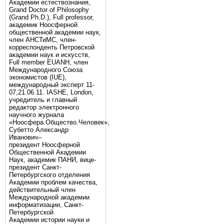
Академии естествознания,
Grand Doctor of Philosophy
(Grand Ph.D.), Full professor,
академик Ноосферной
общественной академии наук,
член АНСТиМС, член-
корреспонденть Петровской
академии наук и искусств,
Full member EUANH, член
Международного Союза
экономистов (IUE),
международный эксперт 11-
07,21.06.11. IASHE, London,
учредитель и главный
редактор электронного
научного журнала
«Ноосфера.Общество.Человек»,
Субетто Александр
Иванович–
президент Ноосферной
Общественной Академии
Наук, академик ПАНИ, вице-
президент Санкт-
Петербургского отделения
Академии проблем качества,
действительный член
Международной академии
информатизации, Санкт-
Петербургской
Академии истории науки и