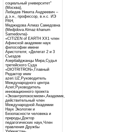
социальный университет"
(Москва),
Лебедев Никита Андреевич –
д.э.н., профессор, в.н.с. ИЭ
РАН,
Меджидова Алмаз Самедовна
(Medjidova Almaz-khanum
Samedovna)-
«CITIZEN of EARTH XX1 член
Афинской академии наук
философии имени
Аристотеля; «Делегат 2 и 3
Съездов
Азербайджанцы Мира,Судья
третейского Суда
«DIOTRITRON»,Главный
Редактор www
azeri.UZ,Руководитель
Международного центра
Аzeri;Руководитель
инновационного проекта
«Экоантропокосмизм»,Академик,
действительный член
Международной Академии
Наук Экологии и
Безопасности человека и
природы,Доктор
педагогических наук,Член
правления Дружбы
Узбекистан-