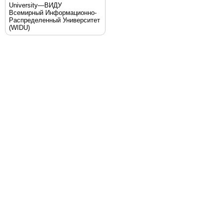
University—ВИДУ
Всемирный Информационно-
Распределенный Университет
(WIDU)