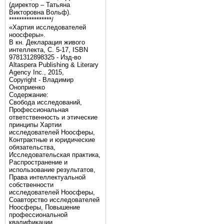
(директор – Татьяна
Викторовна Вольф).
*****************/
«Хартия исследователей
ноосферы».
В кн. Декларация живого
интеллекта, С. 5-17, ISBN
9781312898325 - Изд-во
Altaspera Publishing & Literary
Agency Inc., 2015,
Copyright - Владимир
Оноприенко
Содержание:
Свобода исследований,
Профессиональная
ответственность и этические
принципы Хартии
исследователей Ноосферы,
Контрактные и юридические
обязательства,
Исследовательская практика,
Распространение и
использование результатов,
Права интеллектуальной
собственности
исследователей Ноосферы,
Соавторство исследователей
Ноосферы, Повышение
профессиональной
квалификации