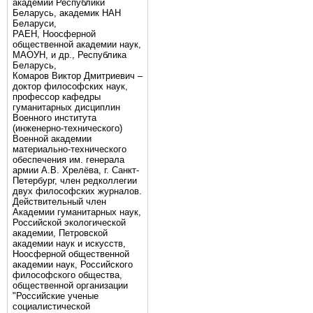
академии Республики
Беларусь, академик НАН
Беларуси,
РАЕН, Ноосферной
общественной академии наук,
МАОУН, и др., Республика
Беларусь,
Комаров Виктор Дмитриевич –
доктор философских наук,
профессор кафедры
гуманитарных дисциплин
Военного института
(инженерно-технического)
Военной академии
материально-технического
обеспечения им. генерала
армии А.В. Хрелёва, г. Санкт-
Петербург, член редколлегии
двух философских журналов.
Действительный член
Академии гуманитарных наук,
Российской экологической
академии, Петровской
академии наук и искусств,
Ноосферной общественной
академии наук, Российского
философского общества,
общественной организации
"Российские ученые
социалистической