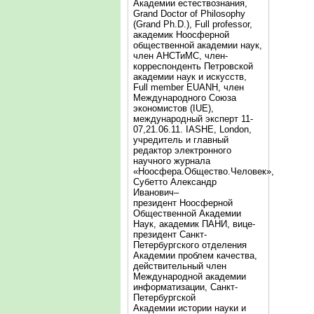
Академии естествознания,
Grand Doctor of Philosophy
(Grand Ph.D.), Full professor,
академик Ноосферной
общественной академии наук,
член АНСТиМС, член-
корреспонденть Петровской
академии наук и искусств,
Full member EUANH, член
Международного Союза
экономистов (IUE),
международный эксперт 11-
07,21.06.11. IASHE, London,
учредитель и главный
редактор электронного
научного журнала
«Ноосфера.Общество.Человек»,
Субетто Александр
Иванович–
президент Ноосферной
Общественной Академии
Наук, академик ПАНИ, вице-
президент Санкт-
Петербургского отделения
Академии проблем качества,
действительный член
Международной академии
информатизации, Санкт-
Петербургской
Академии истории науки и