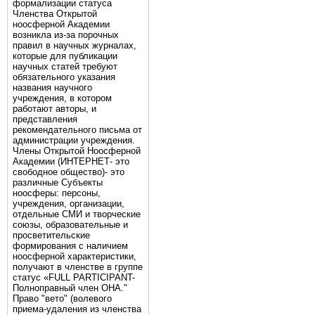
формализации статуса
Членства Открытой
ноосферной Академии
возникла из-за порочных
правил в научных журналах,
которые для публикации
научных статей требуют
обязательного указания
названия научного
учреждения, в котором
работают авторы, и
представления
рекомендательного письма от
администрации учреждения.
Члены Открытой Ноосферной
Академии (ИНТЕРНЕТ- это
свободное общество)- это
различные Субъекты
ноосферы: персоны,
учреждения, организации,
отдельные СМИ и творческие
союзы, образовательные и
просветительские
формирования с наличием
ноосферной характеристики,
получают в членстве в группе
статус «FULL PARTICIPANT-
Полноправный член ОНА."
Право "вето" (волевого
приема-удаления из членства