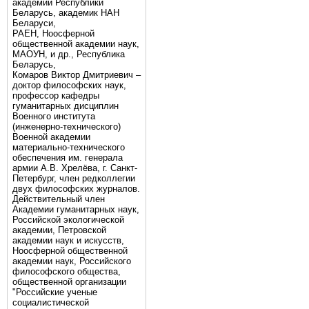
академии Республики
Беларусь, академик НАН
Беларуси,
РАЕН, Ноосферной
общественной академии наук,
МАОУН, и др., Республика
Беларусь,
Комаров Виктор Дмитриевич –
доктор философских наук,
профессор кафедры
гуманитарных дисциплин
Военного института
(инженерно-технического)
Военной академии
материально-технического
обеспечения им. генерала
армии А.В. Хрелёва, г. Санкт-
Петербург, член редколлегии
двух философских журналов.
Действительный член
Академии гуманитарных наук,
Российской экологической
академии, Петровской
академии наук и искусств,
Ноосферной общественной
академии наук, Российского
философского общества,
общественной организации
"Российские ученые
социалистической