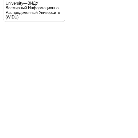
University—ВИДУ
Всемирный Информационно-
Распределенный Университет
(WIDU)