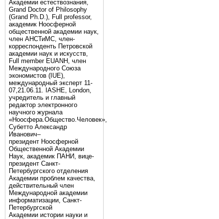
Академии естествознания,
Grand Doctor of Philosophy
(Grand Ph.D.), Full professor,
академик Ноосферной
общественной академии наук,
член АНСТиМС, член-
корреспонденть Петровской
академии наук и искусств,
Full member EUANH, член
Международного Союза
экономистов (IUE),
международный эксперт 11-
07,21.06.11. IASHE, London,
учредитель и главный
редактор электронного
научного журнала
«Ноосфера.Общество.Человек»,
Субетто Александр
Иванович–
президент Ноосферной
Общественной Академии
Наук, академик ПАНИ, вице-
президент Санкт-
Петербургского отделения
Академии проблем качества,
действительный член
Международной академии
информатизации, Санкт-
Петербургской
Академии истории науки и