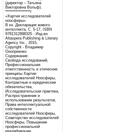
(директор – Татьяна
Викторовна Вольф).
*****************/
«Хартия исследователей
ноосферы».
В кн. Декларация живого
интеллекта, С. 5-17, ISBN
9781312898325 - Изд-во
Altaspera Publishing & Literary
Agency Inc., 2015,
Copyright - Владимир
Оноприенко
Содержание:
Свобода исследований,
Профессиональная
ответственность и этические
принципы Хартии
исследователей Ноосферы,
Контрактные и юридические
обязательства,
Исследовательская практика,
Распространение и
использование результатов,
Права интеллектуальной
собственности
исследователей Ноосферы,
Соавторство исследователей
Ноосферы, Повышение
профессиональной
квалификации