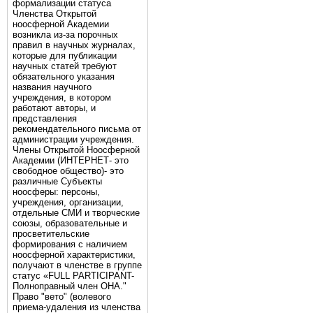
формализации статуса
Членства Открытой
ноосферной Академии
возникла из-за порочных
правил в научных журналах,
которые для публикации
научных статей требуют
обязательного указания
названия научного
учреждения, в котором
работают авторы, и
представления
рекомендательного письма от
администрации учреждения.
Члены Открытой Ноосферной
Академии (ИНТЕРНЕТ- это
свободное общество)- это
различные Субъекты
ноосферы: персоны,
учреждения, организации,
отдельные СМИ и творческие
союзы, образовательные и
просветительские
формирования с наличием
ноосферной характеристики,
получают в членстве в группе
статус «FULL PARTICIPANT-
Полноправный член ОНА."
Право "вето" (волевого
приема-удаления из членства