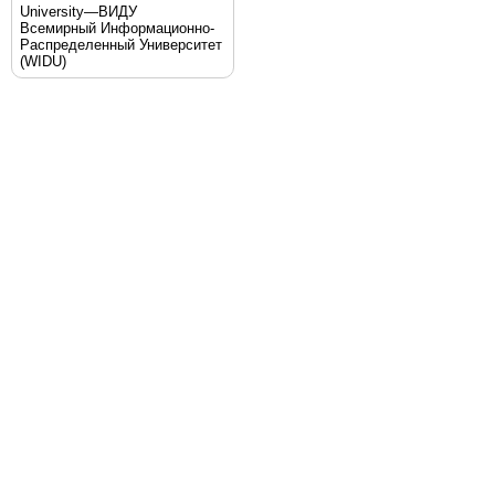
University—ВИДУ
Всемирный Информационно-
Распределенный Университет
(WIDU)