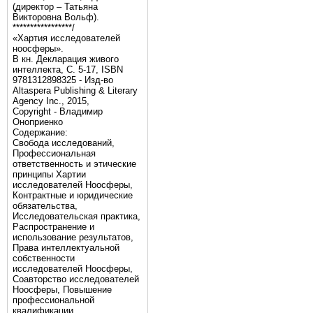
(директор – Татьяна
Викторовна Вольф).
*****************/
«Хартия исследователей
ноосферы».
В кн. Декларация живого
интеллекта, С. 5-17, ISBN
9781312898325 - Изд-во
Altaspera Publishing & Literary
Agency Inc., 2015,
Copyright - Владимир
Оноприенко
Содержание:
Свобода исследований,
Профессиональная
ответственность и этические
принципы Хартии
исследователей Ноосферы,
Контрактные и юридические
обязательства,
Исследовательская практика,
Распространение и
использование результатов,
Права интеллектуальной
собственности
исследователей Ноосферы,
Соавторство исследователей
Ноосферы, Повышение
профессиональной
квалификации