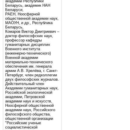
академии Республики
Беларусь, академик НАН
Беларуси,
РАЕН, Ноосферной
общественной академии наук,
МАОУН, и др., Республика
Беларусь,
Комаров Виктор Дмитриевич –
доктор философских наук,
профессор кафедры
гуманитарных дисциплин
Военного института
(инженерно-технического)
Военной академии
материально-технического
обеспечения им. генерала
армии А.В. Хрелёва, г. Санкт-
Петербург, член редколлегии
двух философских журналов.
Действительный член
Академии гуманитарных наук,
Российской экологической
академии, Петровской
академии наук и искусств,
Ноосферной общественной
академии наук, Российского
философского общества,
общественной организации
"Российские ученые
социалистической