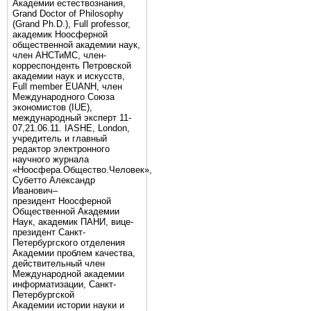
Академии естествознания,
Grand Doctor of Philosophy
(Grand Ph.D.), Full professor,
академик Ноосферной
общественной академии наук,
член АНСТиМС, член-
корреспонденть Петровской
академии наук и искусств,
Full member EUANH, член
Международного Союза
экономистов (IUE),
международный эксперт 11-
07,21.06.11. IASHE, London,
учредитель и главный
редактор электронного
научного журнала
«Ноосфера.Общество.Человек»,
Субетто Александр
Иванович–
президент Ноосферной
Общественной Академии
Наук, академик ПАНИ, вице-
президент Санкт-
Петербургского отделения
Академии проблем качества,
действительный член
Международной академии
информатизации, Санкт-
Петербургской
Академии истории науки и