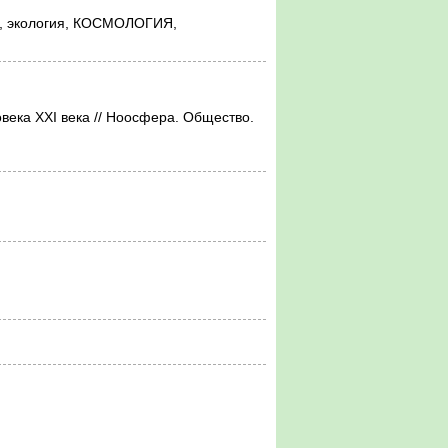
а, экология, КОСМОЛОГИЯ,
века ХХI века // Ноосфера. Общество.