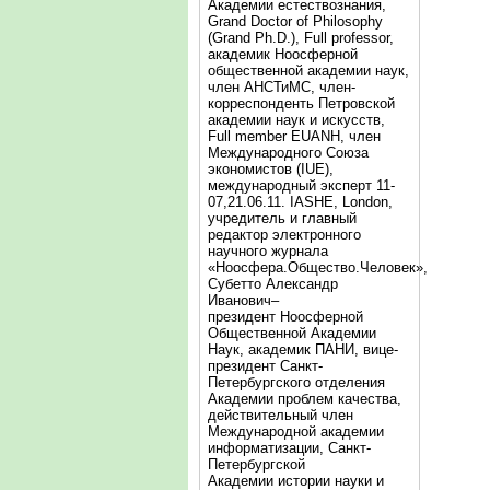
Академии естествознания,
Grand Doctor of Philosophy
(Grand Ph.D.), Full professor,
академик Ноосферной
общественной академии наук,
член АНСТиМС, член-
корреспонденть Петровской
академии наук и искусств,
Full member EUANH, член
Международного Союза
экономистов (IUE),
международный эксперт 11-
07,21.06.11. IASHE, London,
учредитель и главный
редактор электронного
научного журнала
«Ноосфера.Общество.Человек»,
Субетто Александр
Иванович–
президент Ноосферной
Общественной Академии
Наук, академик ПАНИ, вице-
президент Санкт-
Петербургского отделения
Академии проблем качества,
действительный член
Международной академии
информатизации, Санкт-
Петербургской
Академии истории науки и