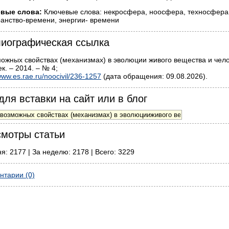
вые слова:
Ключевые слова: некросфера, ноосфера, техносфер
анство-времени, энергии- времени
иографическая ссылка
ожных свойствах (механизмах) в эволюции живого вещества и чело
к. – 2014. – № 4;
ww.es.rae.ru/noocivil/236-1257
(дата обращения: 09.08.2026).
для вставки на сайт или в блог
мотры статьи
я: 2177 | За неделю: 2178 | Всего: 3229
нтарии (0)