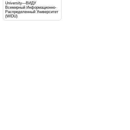
University—ВИДУ
Всемирный Информационно-
Распределенный Университет
(WIDU)