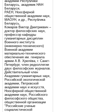
академии Республики
Беларусь, академик НАН
Беларуси,
РАЕН, Ноосферной
общественной академии наук,
МАОУН, и др., Республика
Беларусь,
Комаров Виктор Дмитриевич –
доктор философских наук,
профессор кафедры
гуманитарных дисциплин
Военного института
(инженерно-технического)
Военной академии
материально-технического
обеспечения им. генерала
армии А.В. Хрелёва, г. Санкт-
Петербург, член редколлегии
двух философских журналов.
Действительный член
Академии гуманитарных наук,
Российской экологической
академии, Петровской
академии наук и искусств,
Ноосферной общественной
академии наук, Российского
философского общества,
общественной организации
"Российские ученые
социалистической