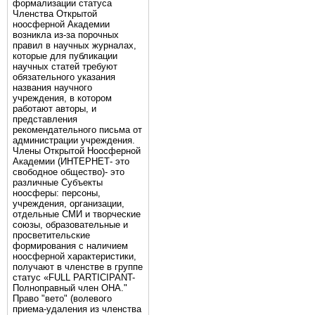
формализации статуса
Членства Открытой
ноосферной Академии
возникла из-за порочных
правил в научных журналах,
которые для публикации
научных статей требуют
обязательного указания
названия научного
учреждения, в котором
работают авторы, и
представления
рекомендательного письма от
администрации учреждения.
Члены Открытой Ноосферной
Академии (ИНТЕРНЕТ- это
свободное общество)- это
различные Субъекты
ноосферы: персоны,
учреждения, организации,
отдельные СМИ и творческие
союзы, образовательные и
просветительские
формирования с наличием
ноосферной характеристики,
получают в членстве в группе
статус «FULL PARTICIPANT-
Полноправный член ОНА."
Право "вето" (волевого
приема-удаления из членства