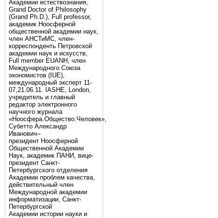
Академии естествознания,
Grand Doctor of Philosophy
(Grand Ph.D.), Full professor,
академик Ноосферной
общественной академии наук,
член АНСТиМС, член-
корреспонденть Петровской
академии наук и искусств,
Full member EUANH, член
Международного Союза
экономистов (IUE),
международный эксперт 11-
07,21.06.11. IASHE, London,
учредитель и главный
редактор электронного
научного журнала
«Ноосфера.Общество.Человек»,
Субетто Александр
Иванович–
президент Ноосферной
Общественной Академии
Наук, академик ПАНИ, вице-
президент Санкт-
Петербургского отделения
Академии проблем качества,
действительный член
Международной академии
информатизации, Санкт-
Петербургской
Академии истории науки и