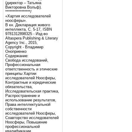
(директор – Татьяна
Викторовна Вольф).
*****************/
«Хартия исследователей
ноосферы».
В кн. Декларация живого
интеллекта, С. 5-17, ISBN
9781312898325 - Изд-во
Altaspera Publishing & Literary
Agency Inc., 2015,
Copyright - Владимир
Оноприенко
Содержание:
Свобода исследований,
Профессиональная
ответственность и этические
принципы Хартии
исследователей Ноосферы,
Контрактные и юридические
обязательства,
Исследовательская практика,
Распространение и
использование результатов,
Права интеллектуальной
собственности
исследователей Ноосферы,
Соавторство исследователей
Ноосферы, Повышение
профессиональной
квалификации