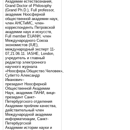
Академии естествознания,
Grand Doctor of Philosophy
(Grand Ph.D.), Full professor,
академик Ноосферной
общественной академии наук,
член АНСТиМС, член-
корреспонденть Петровской
академии наук и искусств,
Full member EUANH, член
Международного Союза
экономистов (IUE),
международный эксперт 11-
07,21.06.11. IASHE, London,
учредитель и главный
редактор электронного
научного журнала
«Ноосфера.Общество.Человек»,
Субетто Александр
Иванович–
президент Ноосферной
Общественной Академии
Наук, академик ПАНИ, вице-
президент Санкт-
Петербургского отделения
Академии проблем качества,
действительный член
Международной академии
информатизации, Санкт-
Петербургской
Академии истории науки и