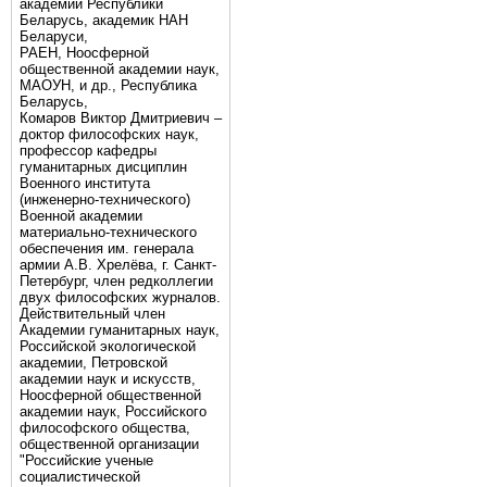
академии Республики
Беларусь, академик НАН
Беларуси,
РАЕН, Ноосферной
общественной академии наук,
МАОУН, и др., Республика
Беларусь,
Комаров Виктор Дмитриевич –
доктор философских наук,
профессор кафедры
гуманитарных дисциплин
Военного института
(инженерно-технического)
Военной академии
материально-технического
обеспечения им. генерала
армии А.В. Хрелёва, г. Санкт-
Петербург, член редколлегии
двух философских журналов.
Действительный член
Академии гуманитарных наук,
Российской экологической
академии, Петровской
академии наук и искусств,
Ноосферной общественной
академии наук, Российского
философского общества,
общественной организации
"Российские ученые
социалистической