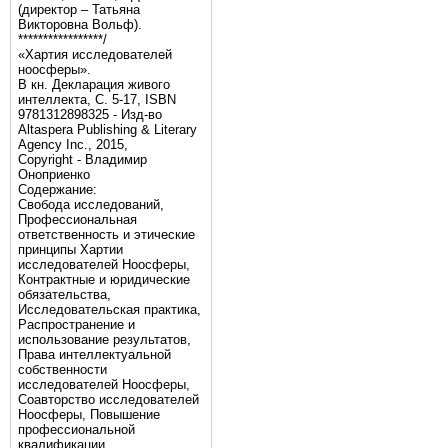
(директор – Татьяна
Викторовна Вольф).
*****************/
«Хартия исследователей
ноосферы».
В кн. Декларация живого
интеллекта, С. 5-17, ISBN
9781312898325 - Изд-во
Altaspera Publishing & Literary
Agency Inc., 2015,
Copyright - Владимир
Оноприенко
Содержание:
Свобода исследований,
Профессиональная
ответственность и этические
принципы Хартии
исследователей Ноосферы,
Контрактные и юридические
обязательства,
Исследовательская практика,
Распространение и
использование результатов,
Права интеллектуальной
собственности
исследователей Ноосферы,
Соавторство исследователей
Ноосферы, Повышение
профессиональной
квалификации