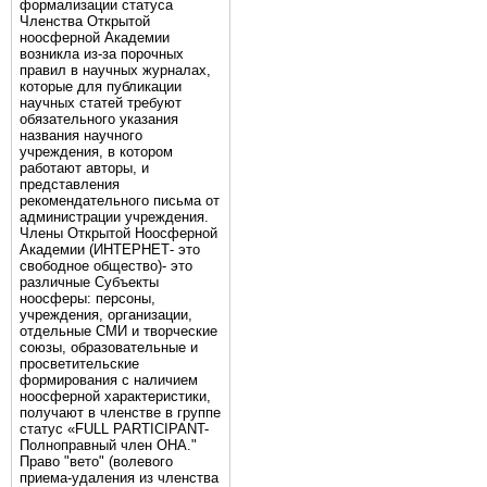
формализации статуса
Членства Открытой
ноосферной Академии
возникла из-за порочных
правил в научных журналах,
которые для публикации
научных статей требуют
обязательного указания
названия научного
учреждения, в котором
работают авторы, и
представления
рекомендательного письма от
администрации учреждения.
Члены Открытой Ноосферной
Академии (ИНТЕРНЕТ- это
свободное общество)- это
различные Субъекты
ноосферы: персоны,
учреждения, организации,
отдельные СМИ и творческие
союзы, образовательные и
просветительские
формирования с наличием
ноосферной характеристики,
получают в членстве в группе
статус «FULL PARTICIPANT-
Полноправный член ОНА."
Право "вето" (волевого
приема-удаления из членства