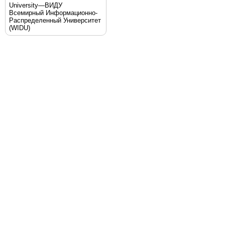
University—ВИДУ
Всемирный Информационно-
Распределенный Университет
(WIDU)