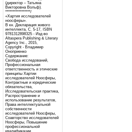
(директор – Татьяна
Викторовна Вольф).
*****************/
«Хартия исследователей
ноосферы».
В кн. Декларация живого
интеллекта, С. 5-17, ISBN
9781312898325 - Изд-во
Altaspera Publishing & Literary
Agency Inc., 2015,
Copyright - Владимир
Оноприенко
Содержание:
Свобода исследований,
Профессиональная
ответственность и этические
принципы Хартии
исследователей Ноосферы,
Контрактные и юридические
обязательства,
Исследовательская практика,
Распространение и
использование результатов,
Права интеллектуальной
собственности
исследователей Ноосферы,
Соавторство исследователей
Ноосферы, Повышение
профессиональной
квалификации