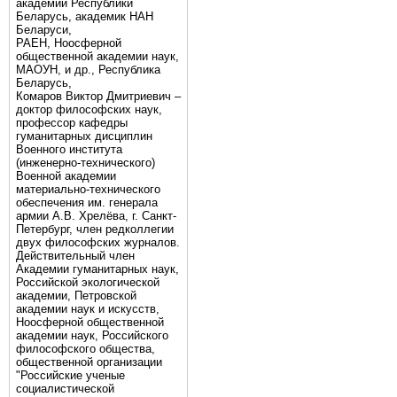
академии Республики
Беларусь, академик НАН
Беларуси,
РАЕН, Ноосферной
общественной академии наук,
МАОУН, и др., Республика
Беларусь,
Комаров Виктор Дмитриевич –
доктор философских наук,
профессор кафедры
гуманитарных дисциплин
Военного института
(инженерно-технического)
Военной академии
материально-технического
обеспечения им. генерала
армии А.В. Хрелёва, г. Санкт-
Петербург, член редколлегии
двух философских журналов.
Действительный член
Академии гуманитарных наук,
Российской экологической
академии, Петровской
академии наук и искусств,
Ноосферной общественной
академии наук, Российского
философского общества,
общественной организации
"Российские ученые
социалистической