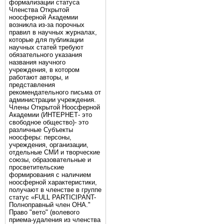
формализации статуса
Членства Открытой
ноосферной Академии
возникла из-за порочных
правил в научных журналах,
которые для публикации
научных статей требуют
обязательного указания
названия научного
учреждения, в котором
работают авторы, и
представления
рекомендательного письма от
администрации учреждения.
Члены Открытой Ноосферной
Академии (ИНТЕРНЕТ- это
свободное общество)- это
различные Субъекты
ноосферы: персоны,
учреждения, организации,
отдельные СМИ и творческие
союзы, образовательные и
просветительские
формирования с наличием
ноосферной характеристики,
получают в членстве в группе
статус «FULL PARTICIPANT-
Полноправный член ОНА."
Право "вето" (волевого
приема-удаления из членства