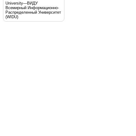
University—ВИДУ
Всемирный Информационно-
Распределенный Университет
(WIDU)