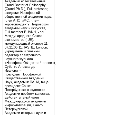
Академии естествознания,
Grand Doctor of Philosophy
(Grand Ph.D.), Full professor,
академик Ноосферной
общественной академии наук,
член АНСТиМС, член-
корреспонденть Петровской
академии наук и искусств,
Full member EUANH, член
Международного Союза
экономистов (IUE),
международный эксперт 11-
07,21.06.11. IASHE, London,
учредитель и главный
редактор электронного
научного журнала
«Ноосфера.Общество.Человек»,
Субетто Александр
Иванович–
президент Ноосферной
Общественной Академии
Наук, академик ПАНИ, вице-
президент Санкт-
Петербургского отделения
Академии проблем качества,
действительный член
Международной академии
информатизации, Санкт-
Петербургской
Академии истории науки и