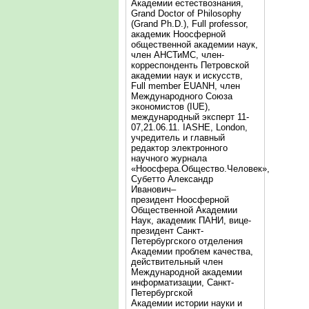
Академии естествознания,
Grand Doctor of Philosophy
(Grand Ph.D.), Full professor,
академик Ноосферной
общественной академии наук,
член АНСТиМС, член-
корреспонденть Петровской
академии наук и искусств,
Full member EUANH, член
Международного Союза
экономистов (IUE),
международный эксперт 11-
07,21.06.11. IASHE, London,
учредитель и главный
редактор электронного
научного журнала
«Ноосфера.Общество.Человек»,
Субетто Александр
Иванович–
президент Ноосферной
Общественной Академии
Наук, академик ПАНИ, вице-
президент Санкт-
Петербургского отделения
Академии проблем качества,
действительный член
Международной академии
информатизации, Санкт-
Петербургской
Академии истории науки и