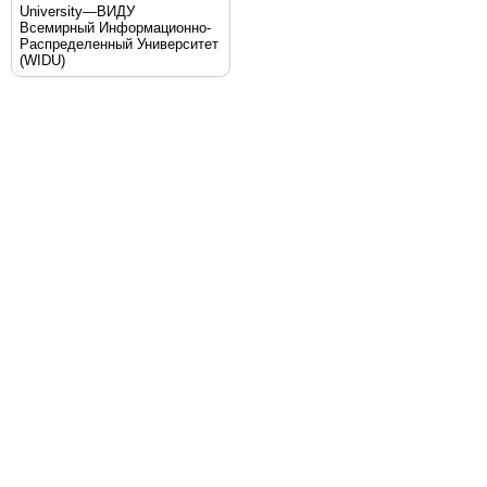
University—ВИДУ
Всемирный Информационно-
Распределенный Университет
(WIDU)