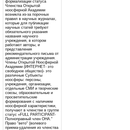
формализации статуса
Членства Открытой
ноосферной Академии
возникла из-за порочных
правил в научных журналах,
которые для публикации
научных статей требуют
обязательного указания
названия научного
учреждения, в котором
работают авторы, и
представления
рекомендательного письма от
администрации учреждения.
Члены Открытой Ноосферной
Академии (ИНТЕРНЕТ- это
свободное общество)- это
различные Субъекты
ноосферы: персоны,
учреждения, организации,
отдельные СМИ и творческие
союзы, образовательные и
просветительские
формирования с наличием
ноосферной характеристики,
получают в членстве в группе
статус «FULL PARTICIPANT-
Полноправный член ОНА."
Право "вето" (волевого
приема-удаления из членства