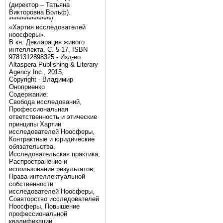
(директор – Татьяна
Викторовна Вольф).
*****************/
«Хартия исследователей
ноосферы».
В кн. Декларация живого
интеллекта, С. 5-17, ISBN
9781312898325 - Изд-во
Altaspera Publishing & Literary
Agency Inc., 2015,
Copyright - Владимир
Оноприенко
Содержание:
Свобода исследований,
Профессиональная
ответственность и этические
принципы Хартии
исследователей Ноосферы,
Контрактные и юридические
обязательства,
Исследовательская практика,
Распространение и
использование результатов,
Права интеллектуальной
собственности
исследователей Ноосферы,
Соавторство исследователей
Ноосферы, Повышение
профессиональной
квалификации