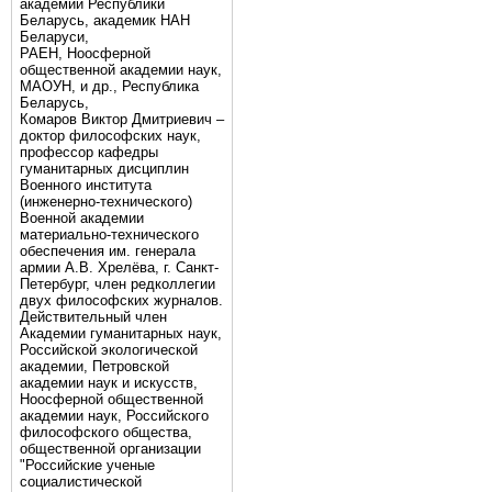
академии Республики
Беларусь, академик НАН
Беларуси,
РАЕН, Ноосферной
общественной академии наук,
МАОУН, и др., Республика
Беларусь,
Комаров Виктор Дмитриевич –
доктор философских наук,
профессор кафедры
гуманитарных дисциплин
Военного института
(инженерно-технического)
Военной академии
материально-технического
обеспечения им. генерала
армии А.В. Хрелёва, г. Санкт-
Петербург, член редколлегии
двух философских журналов.
Действительный член
Академии гуманитарных наук,
Российской экологической
академии, Петровской
академии наук и искусств,
Ноосферной общественной
академии наук, Российского
философского общества,
общественной организации
"Российские ученые
социалистической