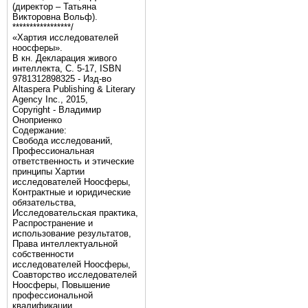
(директор – Татьяна
Викторовна Вольф).
*****************/
«Хартия исследователей
ноосферы».
В кн. Декларация живого
интеллекта, С. 5-17, ISBN
9781312898325 - Изд-во
Altaspera Publishing & Literary
Agency Inc., 2015,
Copyright - Владимир
Оноприенко
Содержание:
Свобода исследований,
Профессиональная
ответственность и этические
принципы Хартии
исследователей Ноосферы,
Контрактные и юридические
обязательства,
Исследовательская практика,
Распространение и
использование результатов,
Права интеллектуальной
собственности
исследователей Ноосферы,
Соавторство исследователей
Ноосферы, Повышение
профессиональной
квалификации