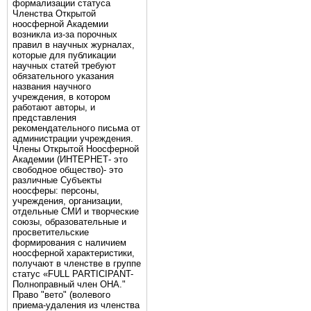
формализации статуса
Членства Открытой
ноосферной Академии
возникла из-за порочных
правил в научных журналах,
которые для публикации
научных статей требуют
обязательного указания
названия научного
учреждения, в котором
работают авторы, и
представления
рекомендательного письма от
администрации учреждения.
Члены Открытой Ноосферной
Академии (ИНТЕРНЕТ- это
свободное общество)- это
различные Субъекты
ноосферы: персоны,
учреждения, организации,
отдельные СМИ и творческие
союзы, образовательные и
просветительские
формирования с наличием
ноосферной характеристики,
получают в членстве в группе
статус «FULL PARTICIPANT-
Полноправный член ОНА."
Право "вето" (волевого
приема-удаления из членства