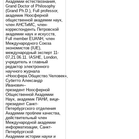
Академии естествознания,
Grand Doctor of Philosophy
(Grand Ph.D.), Full professor,
академик Ноосферной
общественной академии наук,
член АНСТиМС, член-
корреспонденть Петровской
академии наук и искусств,
Full member EUANH, член
Международного Союза
экономистов (IUE),
международный эксперт 11-
07,21.06.11. IASHE, London,
учредитель и главный
редактор электронного
научного журнала
«Ноосфера.Общество.Человек»,
Субетто Александр
Иванович–
президент Ноосферной
Общественной Академии
Наук, академик ПАНИ, вице-
президент Санкт-
Петербургского отделения
Академии проблем качества,
действительный член
Международной академии
информатизации, Санкт-
Петербургской
Академии истории науки и