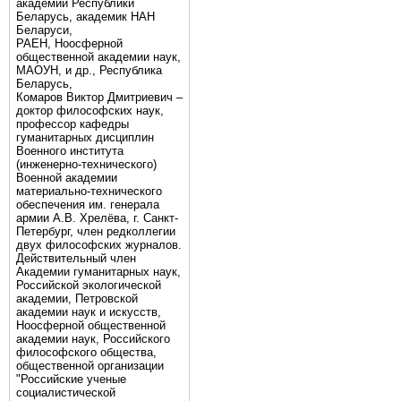
академии Республики
Беларусь, академик НАН
Беларуси,
РАЕН, Ноосферной
общественной академии наук,
МАОУН, и др., Республика
Беларусь,
Комаров Виктор Дмитриевич –
доктор философских наук,
профессор кафедры
гуманитарных дисциплин
Военного института
(инженерно-технического)
Военной академии
материально-технического
обеспечения им. генерала
армии А.В. Хрелёва, г. Санкт-
Петербург, член редколлегии
двух философских журналов.
Действительный член
Академии гуманитарных наук,
Российской экологической
академии, Петровской
академии наук и искусств,
Ноосферной общественной
академии наук, Российского
философского общества,
общественной организации
"Российские ученые
социалистической