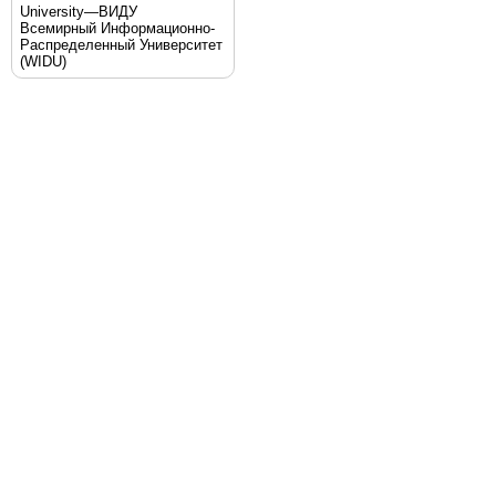
University—ВИДУ
Всемирный Информационно-
Распределенный Университет
(WIDU)