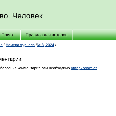
во. Человек
Поиск
Правила для авторов
ая
/
Номера журнала
/
№ 3, 2024
/
ентарии:
обавления комментария вам необходимо
авторизоваться
.