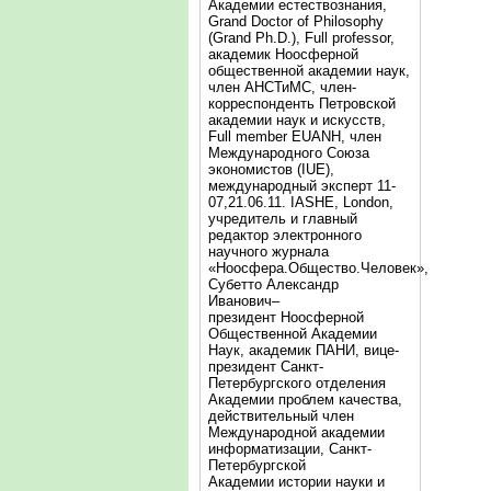
Академии естествознания,
Grand Doctor of Philosophy
(Grand Ph.D.), Full professor,
академик Ноосферной
общественной академии наук,
член АНСТиМС, член-
корреспонденть Петровской
академии наук и искусств,
Full member EUANH, член
Международного Союза
экономистов (IUE),
международный эксперт 11-
07,21.06.11. IASHE, London,
учредитель и главный
редактор электронного
научного журнала
«Ноосфера.Общество.Человек»,
Субетто Александр
Иванович–
президент Ноосферной
Общественной Академии
Наук, академик ПАНИ, вице-
президент Санкт-
Петербургского отделения
Академии проблем качества,
действительный член
Международной академии
информатизации, Санкт-
Петербургской
Академии истории науки и