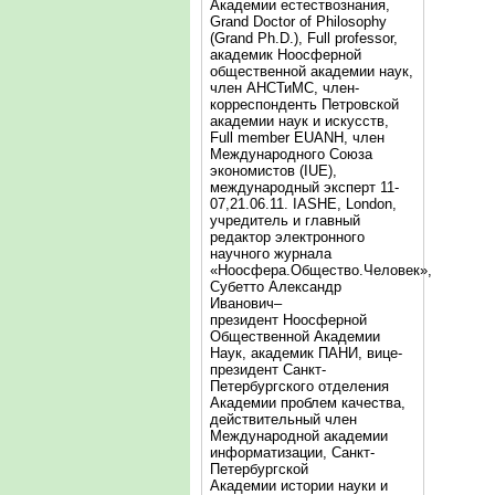
Академии естествознания,
Grand Doctor of Philosophy
(Grand Ph.D.), Full professor,
академик Ноосферной
общественной академии наук,
член АНСТиМС, член-
корреспонденть Петровской
академии наук и искусств,
Full member EUANH, член
Международного Союза
экономистов (IUE),
международный эксперт 11-
07,21.06.11. IASHE, London,
учредитель и главный
редактор электронного
научного журнала
«Ноосфера.Общество.Человек»,
Субетто Александр
Иванович–
президент Ноосферной
Общественной Академии
Наук, академик ПАНИ, вице-
президент Санкт-
Петербургского отделения
Академии проблем качества,
действительный член
Международной академии
информатизации, Санкт-
Петербургской
Академии истории науки и