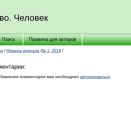
во. Человек
Поиск
Правила для авторов
ая
/
Номера журнала
/
№ 1, 2019
/
ентарии:
обавления комментария вам необходимо
авторизоваться
.