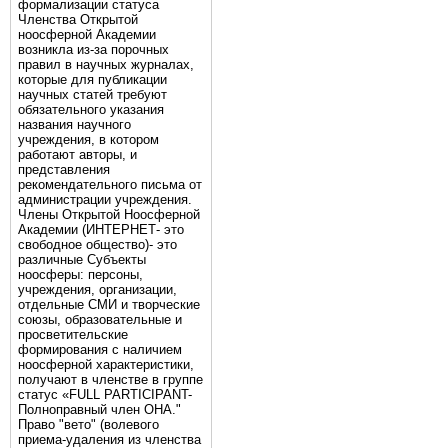
формализации статуса
Членства Открытой
ноосферной Академии
возникла из-за порочных
правил в научных журналах,
которые для публикации
научных статей требуют
обязательного указания
названия научного
учреждения, в котором
работают авторы, и
представления
рекомендательного письма от
администрации учреждения.
Члены Открытой Ноосферной
Академии (ИНТЕРНЕТ- это
свободное общество)- это
различные Субъекты
ноосферы: персоны,
учреждения, организации,
отдельные СМИ и творческие
союзы, образовательные и
просветительские
формирования с наличием
ноосферной характеристики,
получают в членстве в группе
статус «FULL PARTICIPANT-
Полноправный член ОНА."
Право "вето" (волевого
приема-удаления из членства