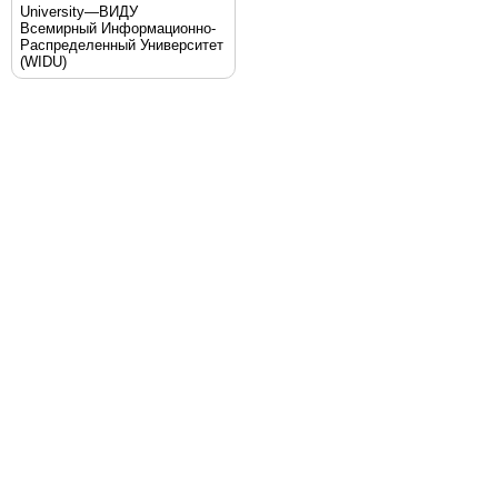
University—ВИДУ
Всемирный Информационно-
Распределенный Университет
(WIDU)