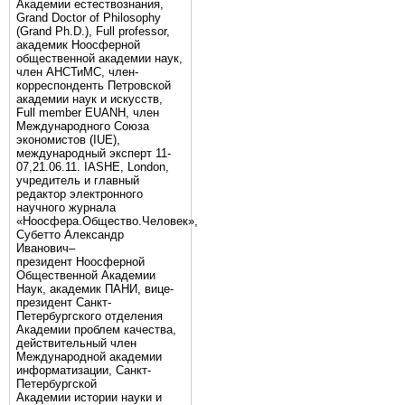
Академии естествознания,
Grand Doctor of Philosophy
(Grand Ph.D.), Full professor,
академик Ноосферной
общественной академии наук,
член АНСТиМС, член-
корреспонденть Петровской
академии наук и искусств,
Full member EUANH, член
Международного Союза
экономистов (IUE),
международный эксперт 11-
07,21.06.11. IASHE, London,
учредитель и главный
редактор электронного
научного журнала
«Ноосфера.Общество.Человек»,
Субетто Александр
Иванович–
президент Ноосферной
Общественной Академии
Наук, академик ПАНИ, вице-
президент Санкт-
Петербургского отделения
Академии проблем качества,
действительный член
Международной академии
информатизации, Санкт-
Петербургской
Академии истории науки и