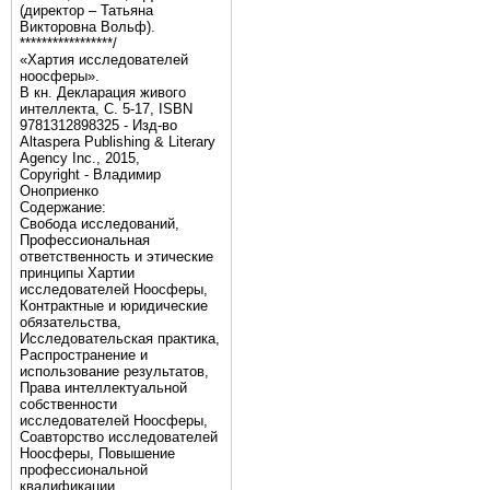
(директор – Татьяна
Викторовна Вольф).
*****************/
«Хартия исследователей
ноосферы».
В кн. Декларация живого
интеллекта, С. 5-17, ISBN
9781312898325 - Изд-во
Altaspera Publishing & Literary
Agency Inc., 2015,
Copyright - Владимир
Оноприенко
Содержание:
Свобода исследований,
Профессиональная
ответственность и этические
принципы Хартии
исследователей Ноосферы,
Контрактные и юридические
обязательства,
Исследовательская практика,
Распространение и
использование результатов,
Права интеллектуальной
собственности
исследователей Ноосферы,
Соавторство исследователей
Ноосферы, Повышение
профессиональной
квалификации