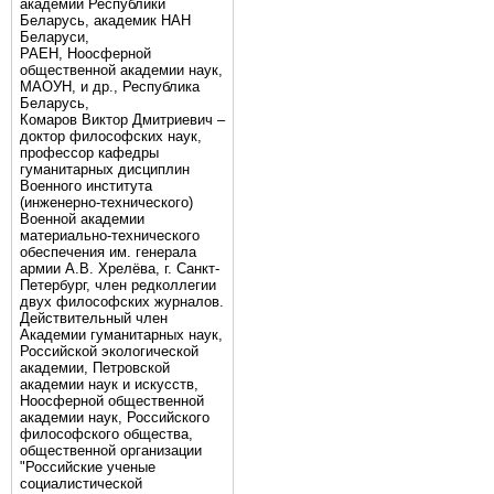
академии Республики
Беларусь, академик НАН
Беларуси,
РАЕН, Ноосферной
общественной академии наук,
МАОУН, и др., Республика
Беларусь,
Комаров Виктор Дмитриевич –
доктор философских наук,
профессор кафедры
гуманитарных дисциплин
Военного института
(инженерно-технического)
Военной академии
материально-технического
обеспечения им. генерала
армии А.В. Хрелёва, г. Санкт-
Петербург, член редколлегии
двух философских журналов.
Действительный член
Академии гуманитарных наук,
Российской экологической
академии, Петровской
академии наук и искусств,
Ноосферной общественной
академии наук, Российского
философского общества,
общественной организации
"Российские ученые
социалистической