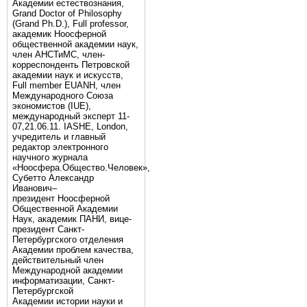
Академии естествознания,
Grand Doctor of Philosophy
(Grand Ph.D.), Full professor,
академик Ноосферной
общественной академии наук,
член АНСТиМС, член-
корреспонденть Петровской
академии наук и искусств,
Full member EUANH, член
Международного Союза
экономистов (IUE),
международный эксперт 11-
07,21.06.11. IASHE, London,
учредитель и главный
редактор электронного
научного журнала
«Ноосфера.Общество.Человек»,
Субетто Александр
Иванович–
президент Ноосферной
Общественной Академии
Наук, академик ПАНИ, вице-
президент Санкт-
Петербургского отделения
Академии проблем качества,
действительный член
Международной академии
информатизации, Санкт-
Петербургской
Академии истории науки и