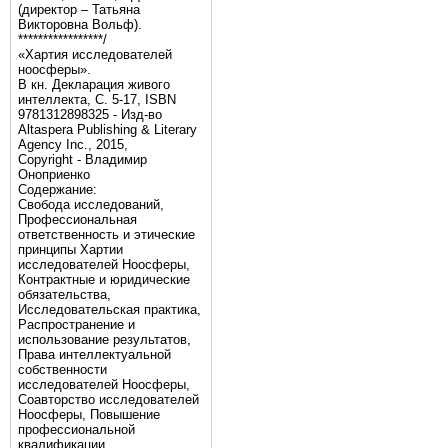
(директор – Татьяна
Викторовна Вольф).
*****************/
«Хартия исследователей
ноосферы».
В кн. Декларация живого
интеллекта, С. 5-17, ISBN
9781312898325 - Изд-во
Altaspera Publishing & Literary
Agency Inc., 2015,
Copyright - Владимир
Оноприенко
Содержание:
Свобода исследований,
Профессиональная
ответственность и этические
принципы Хартии
исследователей Ноосферы,
Контрактные и юридические
обязательства,
Исследовательская практика,
Распространение и
использование результатов,
Права интеллектуальной
собственности
исследователей Ноосферы,
Соавторство исследователей
Ноосферы, Повышение
профессиональной
квалификации