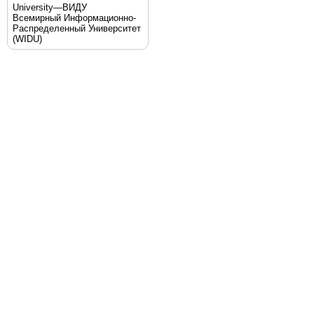
University—ВИДУ
Всемирный Информационно-
Распределенный Университет
(WIDU)