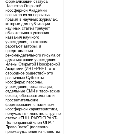
формализации статуса
Членства Открытой
ноосферной Академии
возникла из-за порочных
правил в научных журналах,
которые для публикации
научных статей требуют
обязательного указания
названия научного
учреждения, в котором
работают авторы, и
представления
рекомендательного письма от
администрации учреждения.
Члены Открытой Ноосферной
Академии (ИНТЕРНЕТ- это
свободное общество)- это
различные Субъекты
ноосферы: персоны,
учреждения, организации,
отдельные СМИ и творческие
союзы, образовательные и
просветительские
формирования с наличием
ноосферной характеристики,
получают в членстве в группе
статус «FULL PARTICIPANT-
Полноправный член ОНА."
Право "вето" (волевого
приема-удаления из членства