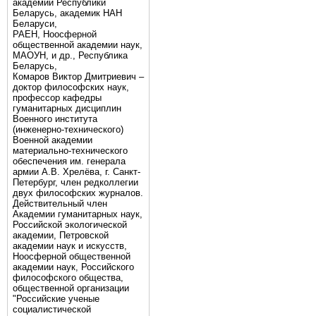
академии Республики
Беларусь, академик НАН
Беларуси,
РАЕН, Ноосферной
общественной академии наук,
МАОУН, и др., Республика
Беларусь,
Комаров Виктор Дмитриевич –
доктор философских наук,
профессор кафедры
гуманитарных дисциплин
Военного института
(инженерно-технического)
Военной академии
материально-технического
обеспечения им. генерала
армии А.В. Хрелёва, г. Санкт-
Петербург, член редколлегии
двух философских журналов.
Действительный член
Академии гуманитарных наук,
Российской экологической
академии, Петровской
академии наук и искусств,
Ноосферной общественной
академии наук, Российского
философского общества,
общественной организации
"Российские ученые
социалистической