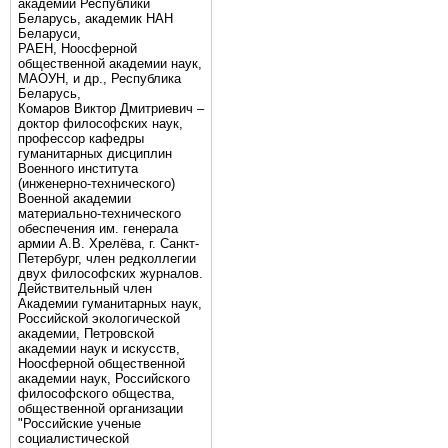
академии Республики
Беларусь, академик НАН
Беларуси,
РАЕН, Ноосферной
общественной академии наук,
МАОУН, и др., Республика
Беларусь,
Комаров Виктор Дмитриевич –
доктор философских наук,
профессор кафедры
гуманитарных дисциплин
Военного института
(инженерно-технического)
Военной академии
материально-технического
обеспечения им. генерала
армии А.В. Хрелёва, г. Санкт-
Петербург, член редколлегии
двух философских журналов.
Действительный член
Академии гуманитарных наук,
Российской экологической
академии, Петровской
академии наук и искусств,
Ноосферной общественной
академии наук, Российского
философского общества,
общественной организации
"Российские ученые
социалистической