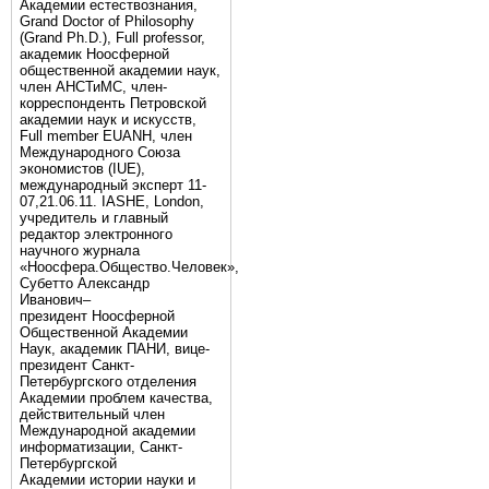
Академии естествознания,
Grand Doctor of Philosophy
(Grand Ph.D.), Full professor,
академик Ноосферной
общественной академии наук,
член АНСТиМС, член-
корреспонденть Петровской
академии наук и искусств,
Full member EUANH, член
Международного Союза
экономистов (IUE),
международный эксперт 11-
07,21.06.11. IASHE, London,
учредитель и главный
редактор электронного
научного журнала
«Ноосфера.Общество.Человек»,
Субетто Александр
Иванович–
президент Ноосферной
Общественной Академии
Наук, академик ПАНИ, вице-
президент Санкт-
Петербургского отделения
Академии проблем качества,
действительный член
Международной академии
информатизации, Санкт-
Петербургской
Академии истории науки и