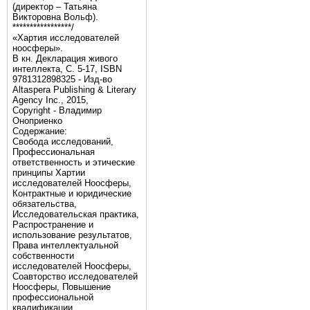
(директор – Татьяна
Викторовна Вольф).
*****************/
«Хартия исследователей
ноосферы».
В кн. Декларация живого
интеллекта, С. 5-17, ISBN
9781312898325 - Изд-во
Altaspera Publishing & Literary
Agency Inc., 2015,
Copyright - Владимир
Оноприенко
Содержание:
Свобода исследований,
Профессиональная
ответственность и этические
принципы Хартии
исследователей Ноосферы,
Контрактные и юридические
обязательства,
Исследовательская практика,
Распространение и
использование результатов,
Права интеллектуальной
собственности
исследователей Ноосферы,
Соавторство исследователей
Ноосферы, Повышение
профессиональной
квалификации