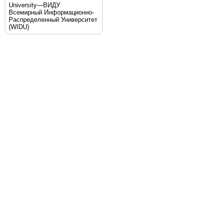
University—ВИДУ
Всемирный Информационно-
Распределенный Университет
(WIDU)