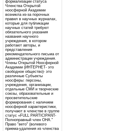
формализации статуса
Членства Открытой
ноосферной Академии
возникла из-за порочных
правил в научных журналах,
которые для публикации
научных статей требуют
обязательного указания
названия научного
учреждения, в котором
работают авторы, и
представления
рекомендательного письма от
администрации учреждения.
Члены Открытой Ноосферной
Академии (ИНТЕРНЕТ- это
свободное общество)- это
различные Субъекты
ноосферы: персоны,
учреждения, организации,
отдельные СМИ и творческие
союзы, образовательные и
просветительские
формирования с наличием
ноосферной характеристики,
получают в членстве в группе
статус «FULL PARTICIPANT-
Полноправный член ОНА."
Право "вето" (волевого
приема-удаления из членства