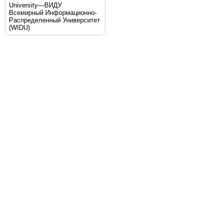
University—ВИДУ
Всемирный Информационно-
Распределенный Университет
(WIDU)