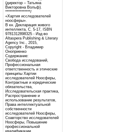
(директор – Татьяна
Викторовна Вольф).
*****************/
«Хартия исследователей
ноосферы».
В кн. Декларация живого
интеллекта, С. 5-17, ISBN
9781312898325 - Изд-во
Altaspera Publishing & Literary
Agency Inc., 2015,
Copyright - Владимир
Оноприенко
Содержание:
Свобода исследований,
Профессиональная
ответственность и этические
принципы Хартии
исследователей Ноосферы,
Контрактные и юридические
обязательства,
Исследовательская практика,
Распространение и
использование результатов,
Права интеллектуальной
собственности
исследователей Ноосферы,
Соавторство исследователей
Ноосферы, Повышение
профессиональной
квалификации