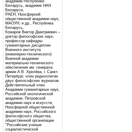
академии Республики
Беларусь, академик НАН
Беларуси,
РАЕН, Ноосферной
общественной академии наук,
МАОУН, и др., Республика
Беларусь,
Комаров Виктор Дмитриевич –
доктор философских наук,
профессор кафедры
гуманитарных дисциплин
Военного института
(инженерно-технического)
Военной академии
материально-технического
обеспечения им. генерала
армии А.В. Хрелёва, г. Санкт-
Петербург, член редколлегии
двух философских журналов.
Действительный член
Академии гуманитарных наук,
Российской экологической
академии, Петровской
академии наук и искусств,
Ноосферной общественной
академии наук, Российского
философского общества,
общественной организации
"Российские ученые
социалистической