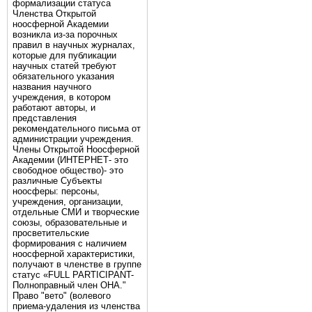
формализации статуса
Членства Открытой
ноосферной Академии
возникла из-за порочных
правил в научных журналах,
которые для публикации
научных статей требуют
обязательного указания
названия научного
учреждения, в котором
работают авторы, и
представления
рекомендательного письма от
администрации учреждения.
Члены Открытой Ноосферной
Академии (ИНТЕРНЕТ- это
свободное общество)- это
различные Субъекты
ноосферы: персоны,
учреждения, организации,
отдельные СМИ и творческие
союзы, образовательные и
просветительские
формирования с наличием
ноосферной характеристики,
получают в членстве в группе
статус «FULL PARTICIPANT-
Полноправный член ОНА."
Право "вето" (волевого
приема-удаления из членства