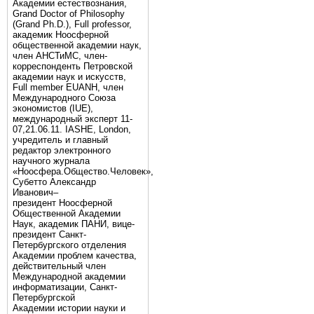
Академии естествознания,
Grand Doctor of Philosophy
(Grand Ph.D.), Full professor,
академик Ноосферной
общественной академии наук,
член АНСТиМС, член-
корреспонденть Петровской
академии наук и искусств,
Full member EUANH, член
Международного Союза
экономистов (IUE),
международный эксперт 11-
07,21.06.11. IASHE, London,
учредитель и главный
редактор электронного
научного журнала
«Ноосфера.Общество.Человек»,
Субетто Александр
Иванович–
президент Ноосферной
Общественной Академии
Наук, академик ПАНИ, вице-
президент Санкт-
Петербургского отделения
Академии проблем качества,
действительный член
Международной академии
информатизации, Санкт-
Петербургской
Академии истории науки и