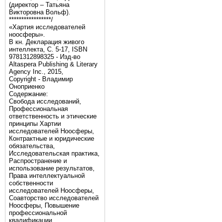
(директор – Татьяна
Викторовна Вольф).
*****************/
«Хартия исследователей
ноосферы».
В кн. Декларация живого
интеллекта, С. 5-17, ISBN
9781312898325 - Изд-во
Altaspera Publishing & Literary
Agency Inc., 2015,
Copyright - Владимир
Оноприенко
Содержание:
Свобода исследований,
Профессиональная
ответственность и этические
принципы Хартии
исследователей Ноосферы,
Контрактные и юридические
обязательства,
Исследовательская практика,
Распространение и
использование результатов,
Права интеллектуальной
собственности
исследователей Ноосферы,
Соавторство исследователей
Ноосферы, Повышение
профессиональной
квалификации