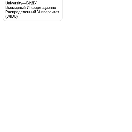
University—ВИДУ
Всемирный Информационно-
Распределенный Университет
(WIDU)