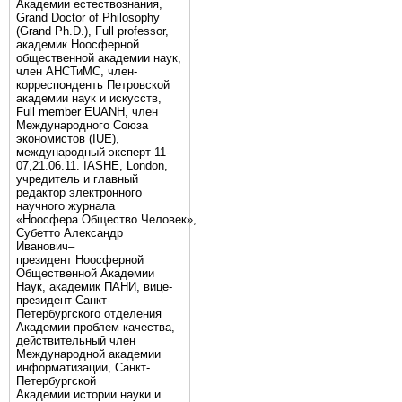
Академии естествознания,
Grand Doctor of Philosophy
(Grand Ph.D.), Full professor,
академик Ноосферной
общественной академии наук,
член АНСТиМС, член-
корреспонденть Петровской
академии наук и искусств,
Full member EUANH, член
Международного Союза
экономистов (IUE),
международный эксперт 11-
07,21.06.11. IASHE, London,
учредитель и главный
редактор электронного
научного журнала
«Ноосфера.Общество.Человек»,
Субетто Александр
Иванович–
президент Ноосферной
Общественной Академии
Наук, академик ПАНИ, вице-
президент Санкт-
Петербургского отделения
Академии проблем качества,
действительный член
Международной академии
информатизации, Санкт-
Петербургской
Академии истории науки и