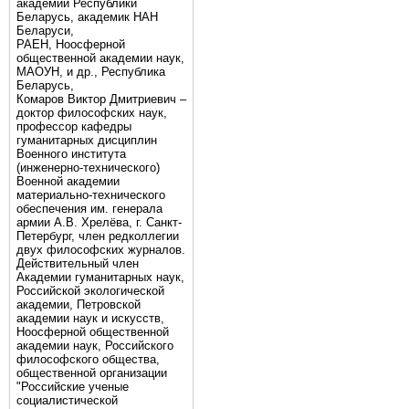
академии Республики
Беларусь, академик НАН
Беларуси,
РАЕН, Ноосферной
общественной академии наук,
МАОУН, и др., Республика
Беларусь,
Комаров Виктор Дмитриевич –
доктор философских наук,
профессор кафедры
гуманитарных дисциплин
Военного института
(инженерно-технического)
Военной академии
материально-технического
обеспечения им. генерала
армии А.В. Хрелёва, г. Санкт-
Петербург, член редколлегии
двух философских журналов.
Действительный член
Академии гуманитарных наук,
Российской экологической
академии, Петровской
академии наук и искусств,
Ноосферной общественной
академии наук, Российского
философского общества,
общественной организации
"Российские ученые
социалистической