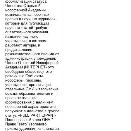
формализации статуса
Членства Открытой
ноосферной Академии
возникла из-за порочных
правил в научных журналах,
которые для публикации
научных статей требуют
обязательного указания
названия научного
учреждения, в котором
работают авторы, и
представления
рекомендательного письма от
администрации учреждения.
Члены Открытой Ноосферной
Академии (ИНТЕРНЕТ- это
свободное общество)- это
различные Субъекты
ноосферы: персоны,
учреждения, организации,
отдельные СМИ и творческие
союзы, образовательные и
просветительские
формирования с наличием
ноосферной характеристики,
получают в членстве в группе
статус «FULL PARTICIPANT-
Полноправный член ОНА."
Право "вето" (волевого
приема-удаления из членства