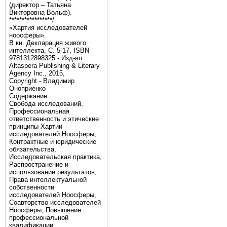
(директор – Татьяна
Викторовна Вольф).
*****************/
«Хартия исследователей
ноосферы».
В кн. Декларация живого
интеллекта, С. 5-17, ISBN
9781312898325 - Изд-во
Altaspera Publishing & Literary
Agency Inc., 2015,
Copyright - Владимир
Оноприенко
Содержание:
Свобода исследований,
Профессиональная
ответственность и этические
принципы Хартии
исследователей Ноосферы,
Контрактные и юридические
обязательства,
Исследовательская практика,
Распространение и
использование результатов,
Права интеллектуальной
собственности
исследователей Ноосферы,
Соавторство исследователей
Ноосферы, Повышение
профессиональной
квалификации