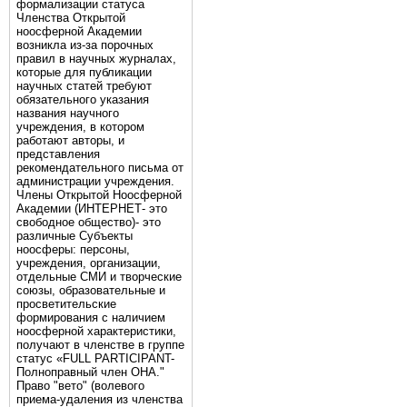
формализации статуса
Членства Открытой
ноосферной Академии
возникла из-за порочных
правил в научных журналах,
которые для публикации
научных статей требуют
обязательного указания
названия научного
учреждения, в котором
работают авторы, и
представления
рекомендательного письма от
администрации учреждения.
Члены Открытой Ноосферной
Академии (ИНТЕРНЕТ- это
свободное общество)- это
различные Субъекты
ноосферы: персоны,
учреждения, организации,
отдельные СМИ и творческие
союзы, образовательные и
просветительские
формирования с наличием
ноосферной характеристики,
получают в членстве в группе
статус «FULL PARTICIPANT-
Полноправный член ОНА."
Право "вето" (волевого
приема-удаления из членства