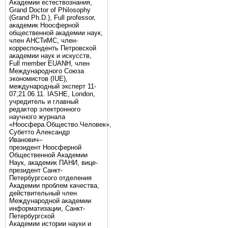
Академии естествознания,
Grand Doctor of Philosophy
(Grand Ph.D.), Full professor,
академик Ноосферной
общественной академии наук,
член АНСТиМС, член-
корреспонденть Петровской
академии наук и искусств,
Full member EUANH, член
Международного Союза
экономистов (IUE),
международный эксперт 11-
07,21.06.11. IASHE, London,
учредитель и главный
редактор электронного
научного журнала
«Ноосфера.Общество.Человек»,
Субетто Александр
Иванович–
президент Ноосферной
Общественной Академии
Наук, академик ПАНИ, вице-
президент Санкт-
Петербургского отделения
Академии проблем качества,
действительный член
Международной академии
информатизации, Санкт-
Петербургской
Академии истории науки и