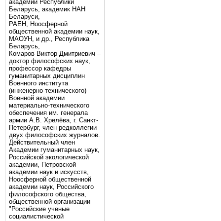
академии Республики
Беларусь, академик НАН
Беларуси,
РАЕН, Ноосферной
общественной академии наук,
МАОУН, и др., Республика
Беларусь,
Комаров Виктор Дмитриевич –
доктор философских наук,
профессор кафедры
гуманитарных дисциплин
Военного института
(инженерно-технического)
Военной академии
материально-технического
обеспечения им. генерала
армии А.В. Хрелёва, г. Санкт-
Петербург, член редколлегии
двух философских журналов.
Действительный член
Академии гуманитарных наук,
Российской экологической
академии, Петровской
академии наук и искусств,
Ноосферной общественной
академии наук, Российского
философского общества,
общественной организации
"Российские ученые
социалистической