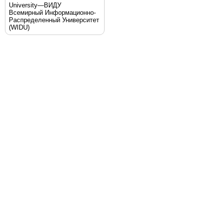
University—ВИДУ
Всемирный Информационно-
Распределенный Университет
(WIDU)